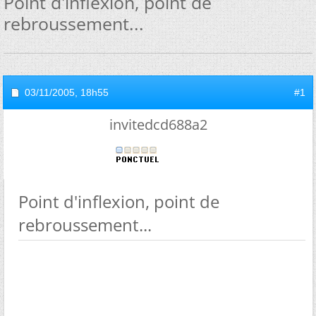
Point d'inflexion, point de
rebroussement...
03/11/2005,
18h55
#1
invitedcd688a2
Point d'inflexion, point de
rebroussement...