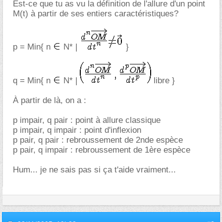
Est-ce que tu as vu la définition de l'allure d'un point
M(t) à partir de ses entiers caractéristiques?
p = Min{ n
N* |
}
q = Min{ n
N* |
libre }
À partir de là, on a :
p impair, q pair : point à allure classique
p impair, q impair : point d'inflexion
p pair, q pair : rebroussement de 2nde espèce
p pair, q impair : rebroussement de 1ère espèce
Hum... je ne sais pas si ça t'aide vraiment...