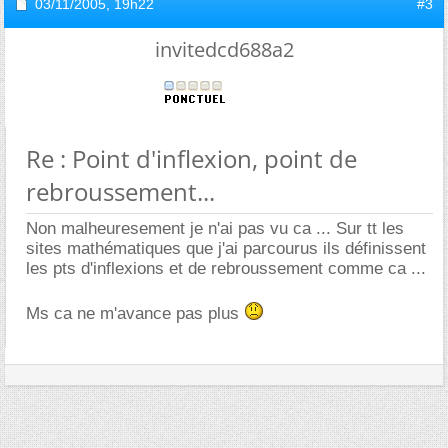
03/11/2005,
19h22
#3
invitedcd688a2
Re : Point d'inflexion, point de
rebroussement...
Non malheuresement je n'ai pas vu ca ... Sur tt les
sites mathématiques que j'ai parcourus ils définissent
les pts d'inflexions et de rebroussement comme ca ...
Ms ca ne m'avance pas plus