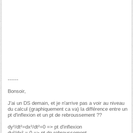
------
Bonsoir,
J'ai un DS demain, et je n'arrive pas a voir au niveau
du calcul (graphiquement ca va) la différence entre un
pt d'inflexion et un pt de rebroussement ??
dy²/dt²=dx²/dt²=0 => pt d'inflexion
dy²/dx² = 0 => pt de rebroussement