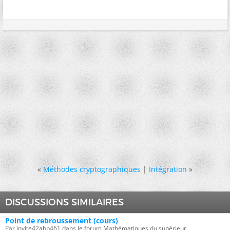
«
Méthodes cryptographiques
|
Intégration
»
DISCUSSIONS SIMILAIRES
Point de rebroussement (cours)
Par invite42abb461 dans le forum Mathématiques du supérieur