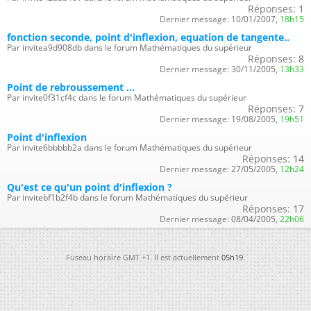
Réponses:
1
Dernier message:
10/01/2007,
18h15
fonction seconde, point d'inflexion, equation de tangente..
Par invitea9d908db dans le forum Mathématiques du supérieur
Réponses:
8
Dernier message:
30/11/2005,
13h33
Point de rebroussement ...
Par invite0f31cf4c dans le forum Mathématiques du supérieur
Réponses:
7
Dernier message:
19/08/2005,
19h51
Point d'inflexion
Par invite6bbbbb2a dans le forum Mathématiques du supérieur
Réponses:
14
Dernier message:
27/05/2005,
12h24
Qu'est ce qu'un point d'inflexion ?
Par invitebf1b2f4b dans le forum Mathématiques du supérieur
Réponses:
17
Dernier message:
08/04/2005,
22h06
Fuseau horaire GMT +1. Il est actuellement
05h19
.