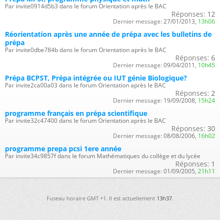
Par invite0914d5b3 dans le forum Orientation après le BAC
Réponses:
12
Dernier message:
27/01/2013,
13h06
Réorientation après une année de prépa avec les bulletins de
prépa
Par invite0dbe784b dans le forum Orientation après le BAC
Réponses:
6
Dernier message:
09/04/2011,
10h45
Prépa BCPST, Prépa intégrée ou IUT génie Biologique?
Par invite2ca00a03 dans le forum Orientation après le BAC
Réponses:
2
Dernier message:
19/09/2008,
15h24
programme français en prépa scientifique
Par invite32c47400 dans le forum Orientation après le BAC
Réponses:
30
Dernier message:
08/08/2006,
16h02
programme prepa pcsi 1ere année
Par invite34c9857f dans le forum Mathématiques du collège et du lycée
Réponses:
1
Dernier message:
01/09/2005,
21h11
Fuseau horaire GMT +1. Il est actuellement
13h37
.