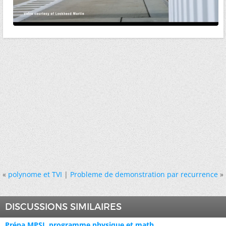
«
polynome et TVI
|
Probleme de demonstration par recurrence
»
DISCUSSIONS SIMILAIRES
Prépa MPSI, programme physique et math