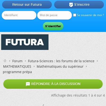
Retour sur Futura
S'inscrire

Se souvenir de moi ?
Forum
Futura-Sciences : les forums de la science
MATHEMATIQUES
Mathématiques du supérieur
programme prépa

RÉPONDRE À LA DISCUSSION
Affichage des résultats 1 à 4 sur 4