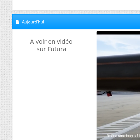
Aujourd'hui
A voir en vidéo
sur Futura