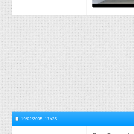
19/02/2005,
17h25