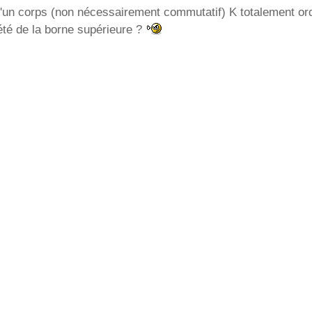
d'un corps (non nécessairement commutatif) K totalement or
été de la borne supérieure ?