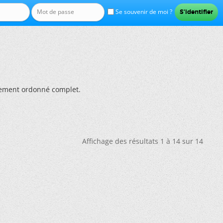
Se souvenir de moi ?
lement ordonné complet.
Affichage des résultats 1 à 14 sur 14