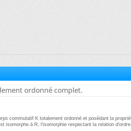
lement ordonné complet.
orps commutatif K totalement ordonné et posédant la proprié
st isomorphe à R, l'isomorphie respectant la relation d'ordr