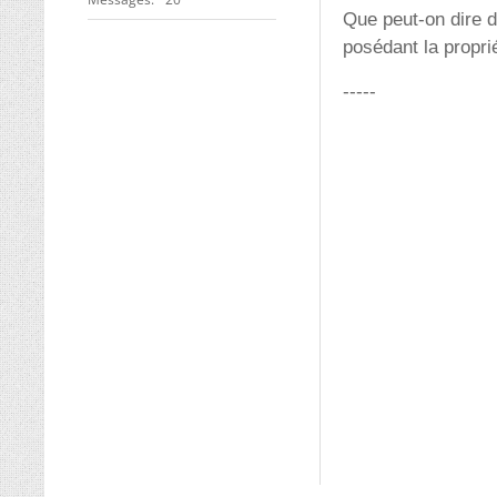
Que peut-on dire 
posédant la propri
-----