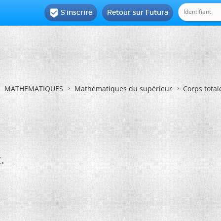
S'inscrire
Retour sur Futura

MATHEMATIQUES
Mathématiques du supérieur
Corps tota
.