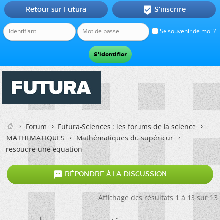
Retour sur Futura
S'inscrire

Se souvenir de moi ?
Forum
Futura-Sciences : les forums de la science
MATHEMATIQUES
Mathématiques du supérieur
resoudre une equation

RÉPONDRE À LA DISCUSSION
Affichage des résultats 1 à 13 sur 13