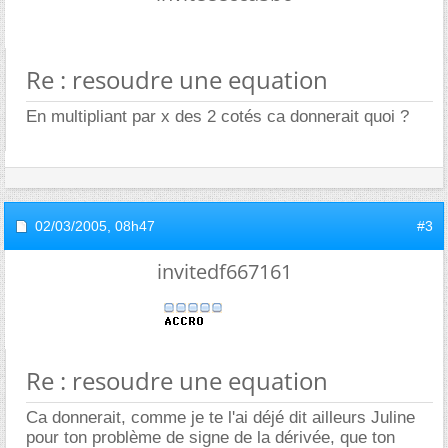
Re : resoudre une equation
En multipliant par x des 2 cotés ca donnerait quoi ?
02/03/2005,
08h47
#3
invitedf667161
Re : resoudre une equation
Ca donnerait, comme je te l'ai déjé dit ailleurs Juline
pour ton problème de signe de la dérivée, que ton