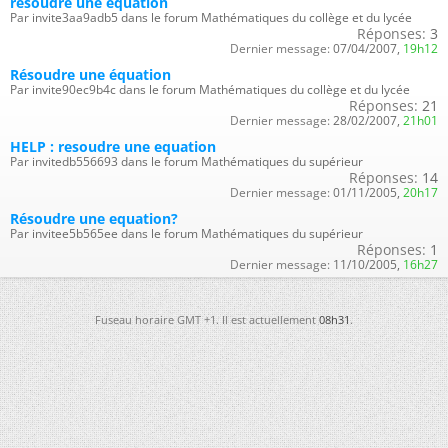
résoudre une équation
Par invite3aa9adb5 dans le forum Mathématiques du collège et du lycée
Réponses:
3
Dernier message:
07/04/2007,
19h12
Résoudre une équation
Par invite90ec9b4c dans le forum Mathématiques du collège et du lycée
Réponses:
21
Dernier message:
28/02/2007,
21h01
HELP : resoudre une equation
Par invitedb556693 dans le forum Mathématiques du supérieur
Réponses:
14
Dernier message:
01/11/2005,
20h17
Résoudre une equation?
Par invitee5b565ee dans le forum Mathématiques du supérieur
Réponses:
1
Dernier message:
11/10/2005,
16h27
Fuseau horaire GMT +1. Il est actuellement
08h31
.