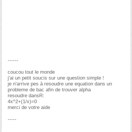
------
coucou tout le monde
j'ai un petit soucis sur une question simple !
je n'arrive pes à resoudre une equation dans un
probleme de bac afin de trouver alpha
resoudre dansR:
4x^2+(1/x)=0
merci de votre aide
-----