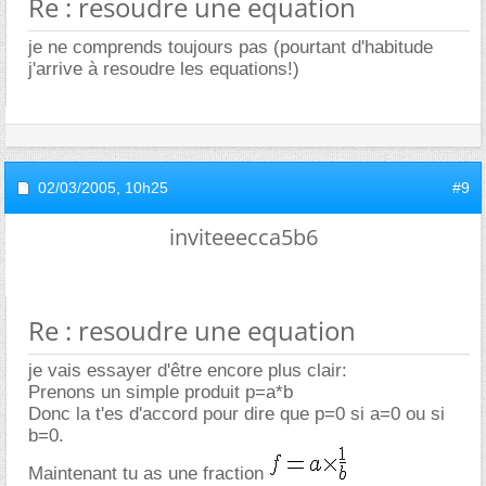
Re : resoudre une equation
je ne comprends toujours pas (pourtant d'habitude
j'arrive à resoudre les equations!)
02/03/2005,
10h25
#9
inviteeecca5b6
Re : resoudre une equation
je vais essayer d'être encore plus clair:
Prenons un simple produit p=a*b
Donc la t'es d'accord pour dire que p=0 si a=0 ou si
b=0.
Maintenant tu as une fraction