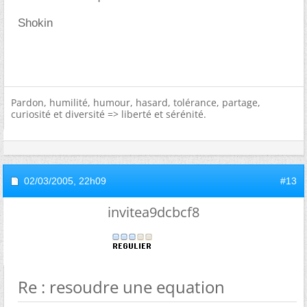
Shokin
Pardon, humilité, humour, hasard, tolérance, partage,
curiosité et diversité => liberté et sérénité.
02/03/2005,
22h09
#13
invitea9dcbcf8
Re : resoudre une equation