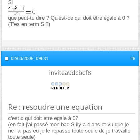
Si
que peut-tu dire ? Qu'est-ce qui doit être égale à 0 ?
(T'es en term S ?)
02/03/2005,
09h31
#6
invitea9dcbcf8
Re : resoudre une equation
c'est x qui doit etre egale à 0?
(en fait j'ai passé mon bac S ily a 4 ans et vu que je
ne l'ai pas eu je le repasse toute seule dc je travaille
toute seule)