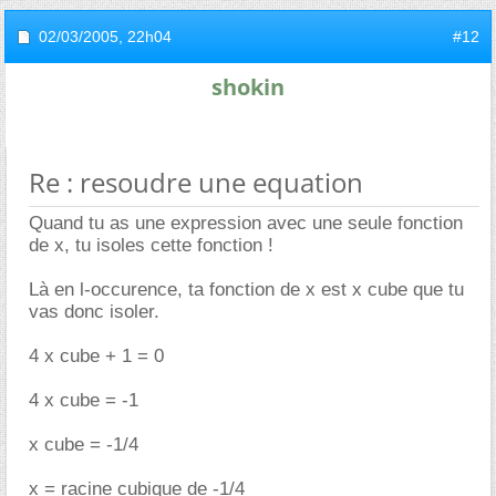
02/03/2005,
22h04
#12
shokin
Re : resoudre une equation
Quand tu as une expression avec une seule fonction
de x, tu isoles cette fonction !
Là en l-occurence, ta fonction de x est x cube que tu
vas donc isoler.
4 x cube + 1 = 0
4 x cube = -1
x cube = -1/4
x = racine cubique de -1/4