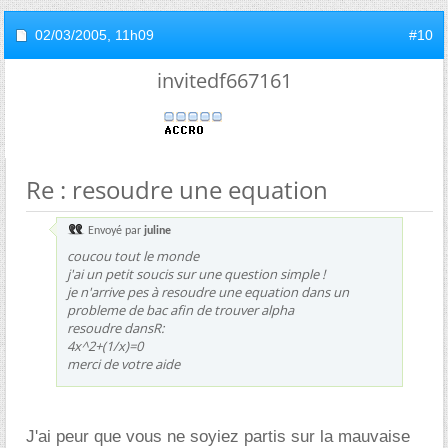
02/03/2005,
11h09
#10
invitedf667161
Re : resoudre une equation
Envoyé par
juline
coucou tout le monde
j'ai un petit soucis sur une question simple !
je n'arrive pes à resoudre une equation dans un
probleme de bac afin de trouver alpha
resoudre dansR:
4x^2+(1/x)=0
merci de votre aide
J'ai peur que vous ne soyiez partis sur la mauvaise