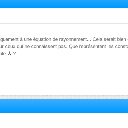
guement à une équation de rayonnement... Cela serait bien
our ceux qui ne connaissent pas. Que représentent les cons
able
?