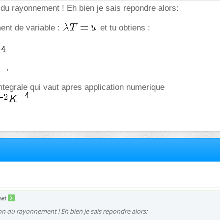
n du rayonnement ! Eh bien je sais repondre alors:
ent de variable :
et tu obtiens :
,
integrale qui vaut apres application numerique
net
ion du rayonnement ! Eh bien je sais repondre alors: