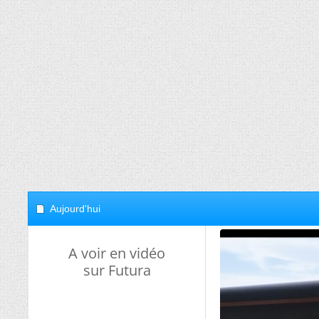
Aujourd'hui
A voir en vidéo
sur Futura