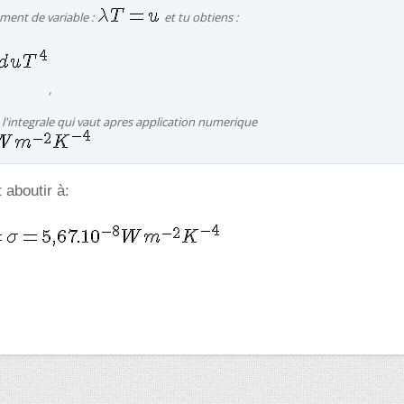
ement de variable :
et tu obtiens :
,
 l'integrale qui vaut apres application numerique
aboutir à: