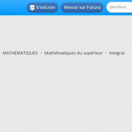
S'inscrire
Retour sur Futura

MATHEMATIQUES
Mathématiques du supérieur
Integral