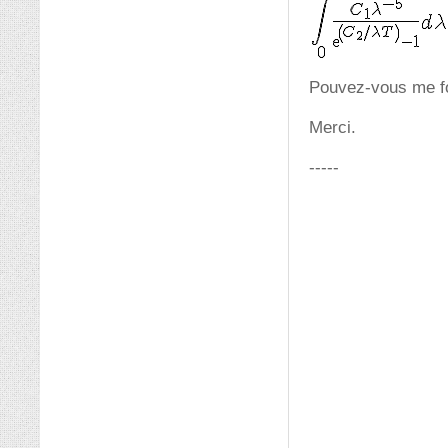
Pouvez-vous me fo
Merci.
-----