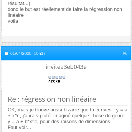
résultat...)
donc le but est réellement de faire la régression non
linéaire
voila
01/04/2005,
10h37
#6
invitea3eb043e
Re : régression non linéaire
OK, mais je trouve aussi bizarre que tu écrives : y = a
+ x^c, j'aurais plutôt imaginé quelque chose du genre
y = a + b*x^c, pour des raisons de dimensions.
Faut voir...