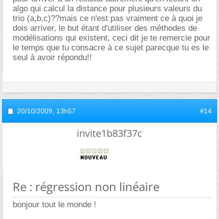
algo qui calcul la distance pour plusieurs valeurs du
trio (a,b,c)??mais ce n'est pas vraiment ce à quoi je
dois arriver, le but étant d'utiliser des méthodes de
modélisations qui existent, ceci dit je te remercie pour
le temps que tu consacre à ce sujet parecque tu es le
seul à avoir répondu!!
20/10/2009,
13h57
#14
invite1b83f37c
Re : régression non linéaire
bonjour tout le monde !