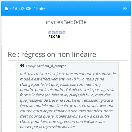
01/04/2005,
12h56
#8
invitea3eb043e
Re : régression non linéaire
Envoyé par
fleur_d_oranger
oui tu as raison c'est juste une erreur que j'ai comise, le
modèle est effectivement y=a+b*x^c, mais ça ne
change pas le fait que je sais pas comment m'y
prendre pour le résoudre, j'ai déja testé le passage à la
forme linéaire (en faisant ln(y)-ln(a)=b*x^c) mais dès
que j'essayer de tracer la courbe en repassant grâce à
l'exp au modèle non linéaire je me retrouvais avec une
courbe qui n'approximait en rien mes données, donc
c'est pour ça que je voulais savoir s'il n'y a pas autre
chose pour faire une regression non linéaire sans
passer par la regression linéaire