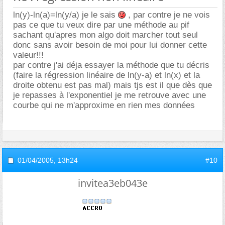
ln(y)-ln(a)=ln(y/a) je le sais
, par contre je ne vois
pas ce que tu veux dire par une méthode au pif
sachant qu'apres mon algo doit marcher tout seul
donc sans avoir besoin de moi pour lui donner cette
valeur!!!
par contre j'ai déja essayer la méthode que tu décris
(faire la régression linéaire de ln(y-a) et ln(x) et la
droite obtenu est pas mal) mais tjs est il que dès que
je repasses à l'exponentiel je me retrouve avec une
courbe qui ne m'approxime en rien mes données
01/04/2005,
13h24
#10
invitea3eb043e