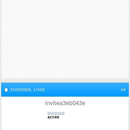
31/03/2005,
17h01
#4
invitea3eb043e