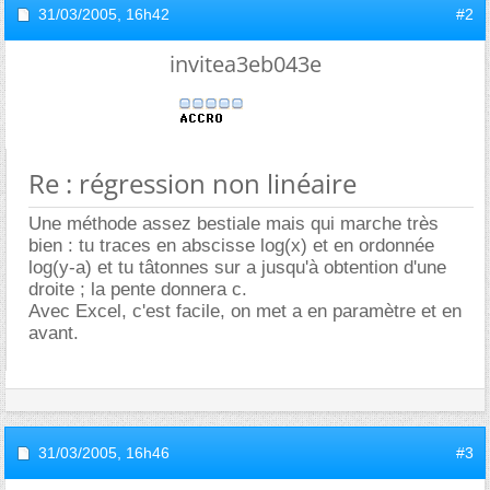
31/03/2005,
16h42
#2
invitea3eb043e
Re : régression non linéaire
Une méthode assez bestiale mais qui marche très
bien : tu traces en abscisse log(x) et en ordonnée
log(y-a) et tu tâtonnes sur a jusqu'à obtention d'une
droite ; la pente donnera c.
Avec Excel, c'est facile, on met a en paramètre et en
avant.
31/03/2005,
16h46
#3