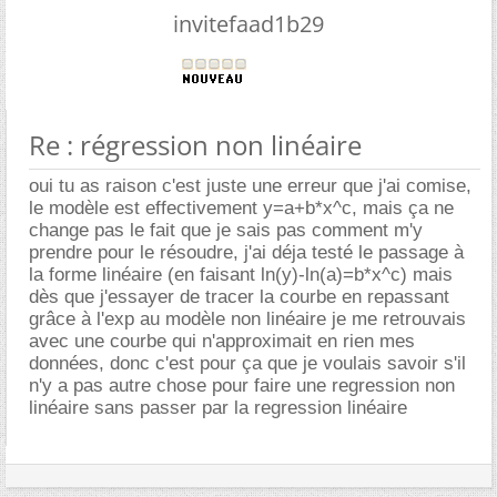
invitefaad1b29
Re : régression non linéaire
oui tu as raison c'est juste une erreur que j'ai comise,
le modèle est effectivement y=a+b*x^c, mais ça ne
change pas le fait que je sais pas comment m'y
prendre pour le résoudre, j'ai déja testé le passage à
la forme linéaire (en faisant ln(y)-ln(a)=b*x^c) mais
dès que j'essayer de tracer la courbe en repassant
grâce à l'exp au modèle non linéaire je me retrouvais
avec une courbe qui n'approximait en rien mes
données, donc c'est pour ça que je voulais savoir s'il
n'y a pas autre chose pour faire une regression non
linéaire sans passer par la regression linéaire