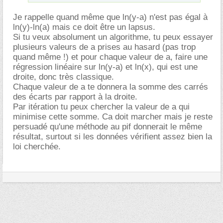
Je rappelle quand même que ln(y-a) n'est pas égal à
ln(y)-ln(a) mais ce doit être un lapsus.
Si tu veux absolument un algorithme, tu peux essayer
plusieurs valeurs de a prises au hasard (pas trop
quand même !) et pour chaque valeur de a, faire une
régression linéaire sur ln(y-a) et ln(x), qui est une
droite, donc très classique.
Chaque valeur de a te donnera la somme des carrés
des écarts par rapport à la droite.
Par itération tu peux chercher la valeur de a qui
minimise cette somme. Ca doit marcher mais je reste
persuadé qu'une méthode au pif donnerait le même
résultat, surtout si les données vérifient assez bien la
loi cherchée.