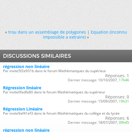
«
trou dans un assemblage de polygones
|
Equation (Inconnu
impossible a extraire)
»
DISCUSSIONS SIMILAIRES
régression non linéaire
Par invite5f2e931b dans le forum Mathématiques du supérieur
Réponses:
1
Dernier message:
10/10/2007,
17h46
Régression linéaire
Par invite0fadfa80 dans le forum Mathématiques du supérieur
Réponses:
0
Dernier message:
15/09/2007,
19h31
Régression Linéaire
Par invite9af41ef3 dans le forum Mathématiques du collège et du lycée
Réponses:
6
Dernier message:
18/07/2007,
09h45
régression non linéaire