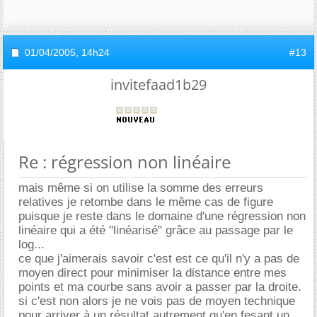
01/04/2005,
14h24
#13
invitefaad1b29
Re : régression non linéaire
mais même si on utilise la somme des erreurs
relatives je retombe dans le même cas de figure
puisque je reste dans le domaine d'une régression non
linéaire qui a été "linéarisé" grâce au passage par le
log...
ce que j'aimerais savoir c'est est ce qu'il n'y a pas de
moyen direct pour minimiser la distance entre mes
points et ma courbe sans avoir a passer par la droite.
si c'est non alors je ne vois pas de moyen technique
pour arriver à un résultat autrement qu'en fesant un