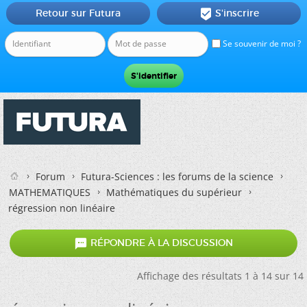
Retour sur Futura
S'inscrire

Se souvenir de moi ?
Forum
Futura-Sciences : les forums de la science
MATHEMATIQUES
Mathématiques du supérieur
régression non linéaire

RÉPONDRE À LA DISCUSSION
Affichage des résultats 1 à 14 sur 14