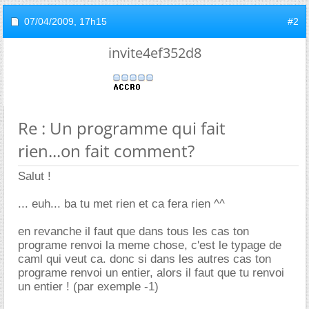
07/04/2009,
17h15
#2
invite4ef352d8
Re : Un programme qui fait
rien...on fait comment?
Salut !
... euh... ba tu met rien et ca fera rien ^^
en revanche il faut que dans tous les cas ton
programe renvoi la meme chose, c'est le typage de
caml qui veut ca. donc si dans les autres cas ton
programe renvoi un entier, alors il faut que tu renvoi
un entier ! (par exemple -1)