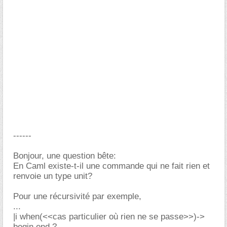
------
Bonjour, une question bête:
En Caml existe-t-il une commande qui ne fait rien et
renvoie un type unit?
Pour une récursivité par exemple,
...
|i when(<<cas particulier où rien ne se passe>>)->
begin end ?