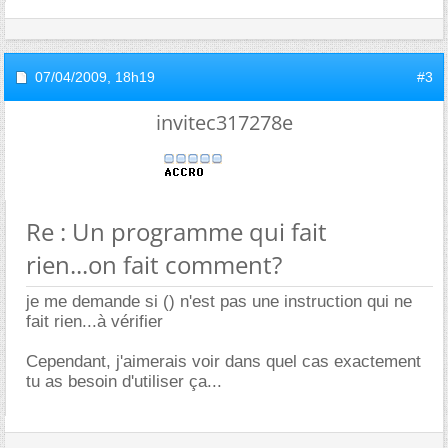
07/04/2009,
18h19
#3
invitec317278e
Re : Un programme qui fait
rien...on fait comment?
je me demande si () n'est pas une instruction qui ne
fait rien...à vérifier
Cependant, j'aimerais voir dans quel cas exactement
tu as besoin d'utiliser ça...