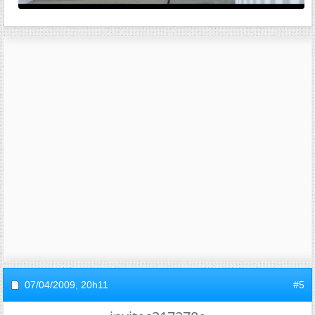
07/04/2009,
20h11
#5