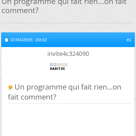
Un programme qui fait rien...on fait
comment?
07/04/2009,
16h32
#1
invite4c324090
Un programme qui fait rien...on
fait comment?