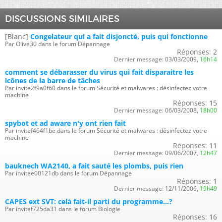
DISCUSSIONS SIMILAIRES
[Blanc]
Congelateur qui a fait disjoncté, puis qui fonctionne
Par Olive30 dans le forum Dépannage
Réponses:
2
Dernier message:
03/03/2009,
16h14
comment se débarasser du virus qui fait disparaitre les
icônes de la barre de tâches
Par invite2f9a0f60 dans le forum Sécurité et malwares : désinfectez votre
machine
Réponses:
15
Dernier message:
06/03/2008,
18h00
spybot et ad aware n'y ont rien fait
Par invitef464f1be dans le forum Sécurité et malwares : désinfectez votre
machine
Réponses:
11
Dernier message:
09/06/2007,
12h47
bauknech WA2140, a fait sauté les plombs, puis rien
Par invitee00121db dans le forum Dépannage
Réponses:
1
Dernier message:
12/11/2006,
19h49
CAPES ext SVT: celà fait-il parti du programme...?
Par invitef725da31 dans le forum Biologie
Réponses:
16