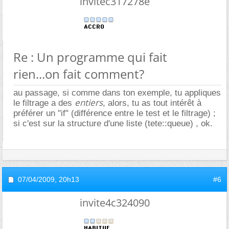
invitec317278e
Re : Un programme qui fait
rien...on fait comment?
au passage, si comme dans ton exemple, tu appliques
entiers
le filtrage a des
, alors, tu as tout intérêt à
préférer un "if" (différence entre le test et le filtrage) ;
si c'est sur la structure d'une liste (tete::queue) , ok.
07/04/2009,
20h13
#6
invite4c324090