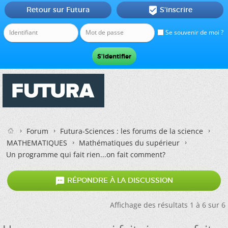
Retour sur Futura
S'inscrire

Se souvenir de moi ?
Forum
Futura-Sciences : les forums de la science
MATHEMATIQUES
Mathématiques du supérieur
Un programme qui fait rien...on fait comment?

RÉPONDRE À LA DISCUSSION
Affichage des résultats 1 à 6 sur 6