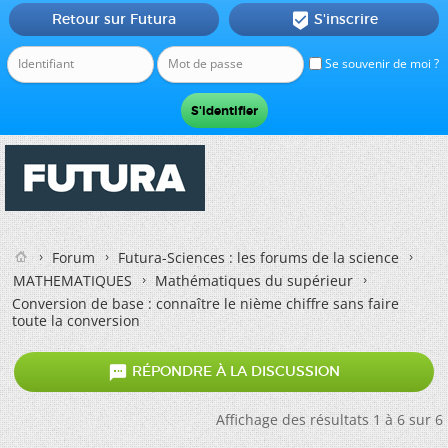
Retour sur Futura
S'inscrire

Se souvenir de moi ?
Forum
Futura-Sciences : les forums de la science
MATHEMATIQUES
Mathématiques du supérieur
Conversion de base : connaître le nième chiffre sans faire
toute la conversion

RÉPONDRE À LA DISCUSSION
Affichage des résultats 1 à 6 sur 6