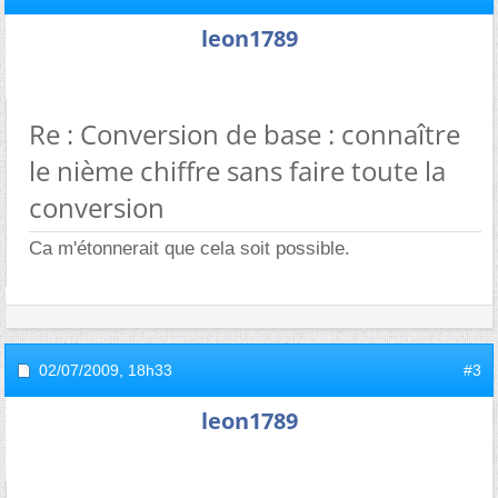
leon1789
Re : Conversion de base : connaître
le nième chiffre sans faire toute la
conversion
Ca m'étonnerait que cela soit possible.
02/07/2009,
18h33
#3
leon1789