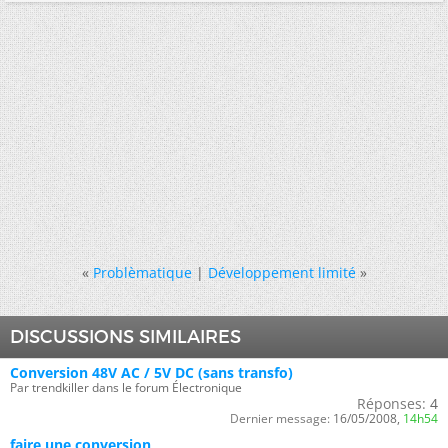
«
Problèmatique
|
Développement limité
»
DISCUSSIONS SIMILAIRES
Conversion 48V AC / 5V DC (sans transfo)
Par trendkiller dans le forum Électronique
Réponses:
4
Dernier message:
16/05/2008,
14h54
faire une conversion