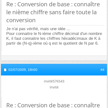
Re : Conversion de base : connaître
le nième chiffre sans faire toute la
conversion
Je n'ai pas vérifié, mais une idée ...
Pour connaitre le N-ième chiffre décimal d'un nombre
K, il faut connaitre les chiffres héxadécimaux de K à
partir de (N-q)-ième où q est le quotient de N par 6.
02/07/2009,
18h50
#4
invité576543
Invité
Re : Conversion de base : connaître