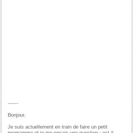
------
Bonjour.
Je suis actuellement en train de faire un petit
programme et je me posais une question : est-il