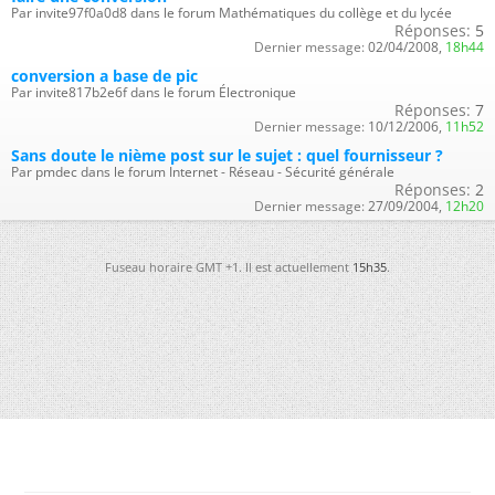
Par invite97f0a0d8 dans le forum Mathématiques du collège et du lycée
Réponses:
5
Dernier message:
02/04/2008,
18h44
conversion a base de pic
Par invite817b2e6f dans le forum Électronique
Réponses:
7
Dernier message:
10/12/2006,
11h52
Sans doute le nième post sur le sujet : quel fournisseur ?
Par pmdec dans le forum Internet - Réseau - Sécurité générale
Réponses:
2
Dernier message:
27/09/2004,
12h20
Fuseau horaire GMT +1. Il est actuellement
15h35
.