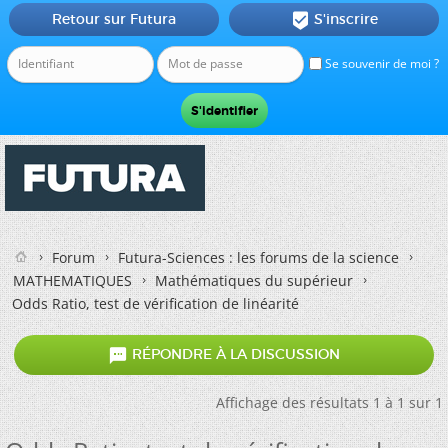
Retour sur Futura
S'inscrire

Se souvenir de moi ?
Forum
Futura-Sciences : les forums de la science
MATHEMATIQUES
Mathématiques du supérieur
Odds Ratio, test de vérification de linéarité

RÉPONDRE À LA DISCUSSION
Affichage des résultats 1 à 1 sur 1