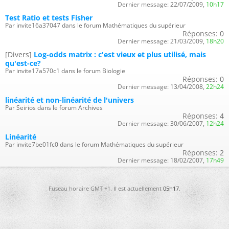
Dernier message:
22/07/2009,
10h17
Test Ratio et tests Fisher
Par invite16a37047 dans le forum Mathématiques du supérieur
Réponses:
0
Dernier message:
21/03/2009,
18h20
[Divers]
Log-odds matrix : c'est vieux et plus utilisé, mais
qu'est-ce?
Par invite17a570c1 dans le forum Biologie
Réponses:
0
Dernier message:
13/04/2008,
22h24
linéarité et non-linéarité de l'univers
Par Seirios dans le forum Archives
Réponses:
4
Dernier message:
30/06/2007,
12h24
Linéarité
Par invite7be01fc0 dans le forum Mathématiques du supérieur
Réponses:
2
Dernier message:
18/02/2007,
17h49
Fuseau horaire GMT +1. Il est actuellement
05h17
.