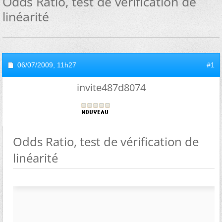
Odds Ratio, test de vérification de
linéarité
06/07/2009,
11h27
#1
invite487d8074
Odds Ratio, test de vérification de
linéarité