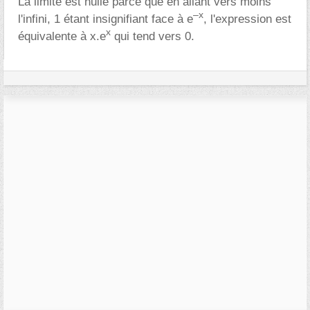
La limite est nulle parce que en allant vers moins
–x
l'infini, 1 étant insignifiant face à e
, l'expression est
x
équivalente à x.e
qui tend vers 0.