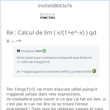
inviteb8843a7e
Re : Calcul de lim ( x/(1+e^-x) ) qd
x→-∞
Envoyé par
MxM
Nous savons par croissance comparée que limite en
+/- infini de Y/exp(Y)=0
et 1+exp(x) quand x tend vers l'infini, ça reste l'infini
Ton Y/exp(Y)=0, ne m'est d'aucune utilité puisqu'il
n'apparait jamais dans mes expressions.
Je souhaiterai juste savoir si ce que j'ai fait est bon, si
c'est pas le cas me dire où se trouve l'erreur
exactement ! Sans quoi les répliques vagues et sans