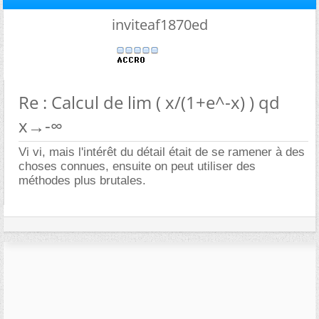
inviteaf1870ed
Re : Calcul de lim ( x/(1+e^-x) ) qd
x→-∞
Vi vi, mais l'intérêt du détail était de se ramener à des
choses connues, ensuite on peut utiliser des
méthodes plus brutales.