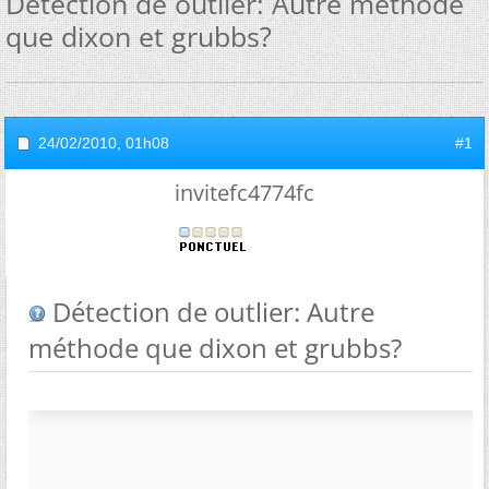
Détection de outlier: Autre méthode
que dixon et grubbs?
24/02/2010,
01h08
#1
invitefc4774fc
Détection de outlier: Autre
méthode que dixon et grubbs?