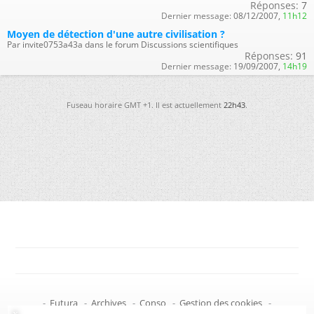
Réponses:
7
Dernier message:
08/12/2007,
11h12
Moyen de détection d'une autre civilisation ?
Par invite0753a43a dans le forum Discussions scientifiques
Réponses:
91
Dernier message:
19/09/2007,
14h19
Fuseau horaire GMT +1. Il est actuellement
22h43
.
-
Futura
-
Archives
-
Conso
-
Gestion des cookies
-