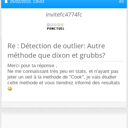
25/02/2010,
13h43
#3
invitefc4774fc
Re : Détection de outlier: Autre
méthode que dixon et grubbs?
Merci pour ta réponse ,
Ne me connaissant très peu en stats, et n'ayant pas
jeter un oeil à la methode de "Cook", je vais étudier
cette methode et vous tiendrez informé des resultats