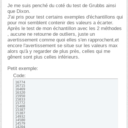
Je me suis penché du coté du test de Grubbs ainsi
que Dixon.
J'ai pris pour test certains exemples d'échantillons qui
pour moi semblent contenir des valeurs a écarter.
Après le test de mon échantillon avec les 2 méthodes
, aucune ne retourne de outliers, juste un
avertissement comme quoi elles s'en rapprochent,et
encore l'avertissement se situe sur les valeurs max
alors qu'à y regarder de plus près, celles qui me
gênent sont plus celles inférieurs.
Petit exemple:
Code:
16774

16715

16469

16320

15950

15833

15772

15408

15387

15387

14932

14580

14579

14204
