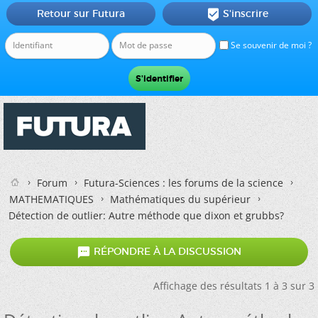
Retour sur Futura
S'inscrire

Se souvenir de moi ?
Forum
Futura-Sciences : les forums de la science
MATHEMATIQUES
Mathématiques du supérieur
Détection de outlier: Autre méthode que dixon et grubbs?

RÉPONDRE À LA DISCUSSION
Affichage des résultats 1 à 3 sur 3