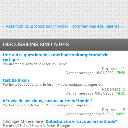
«
Assertion ou proposition ? (voca)
|
sommer des équivalents ?
»
DISCUSSIONS SIMILAIRES
Une autre question de la méthode voltampérométrie
cyclique
Par inviteeed14dfb dans le forum Chimie
Réponses:
1
Dernier message:
16/01/2009,
17h58
test de dixon
Par invite69a77772 dans le forum Mathématiques du supérieur
Réponses:
0
Dernier message:
04/01/2009,
14h25
dérivée de arc sinus, aucune autre méthode ?
Par herman dans le forum Mathématiques du supérieur
Réponses:
2
Dernier message:
22/06/2008,
20h52
[Biologie Moléculaire]
Détection de virus: quelle méthode?
Par invite08a2ce63 dans le forum Biologie