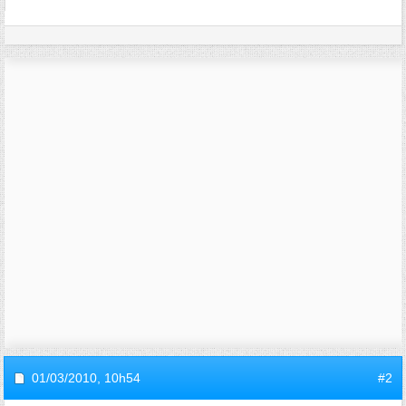
01/03/2010,
10h54
#2