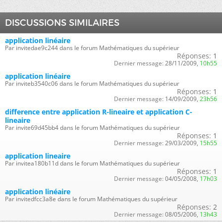
DISCUSSIONS SIMILAIRES
application linéaire
Par invitedae9c244 dans le forum Mathématiques du supérieur
Réponses:
1
Dernier message:
28/11/2009,
10h55
application linéaire
Par inviteb3540c06 dans le forum Mathématiques du supérieur
Réponses:
1
Dernier message:
14/09/2009,
23h56
difference entre application R-lineaire et application C-
lineaire
Par invite69d45bb4 dans le forum Mathématiques du supérieur
Réponses:
1
Dernier message:
29/03/2009,
15h55
application lineaire
Par invitea180b11d dans le forum Mathématiques du supérieur
Réponses:
1
Dernier message:
04/05/2008,
17h03
application linéaire
Par invitedfcc3a8e dans le forum Mathématiques du supérieur
Réponses:
2
Dernier message:
08/05/2006,
13h43