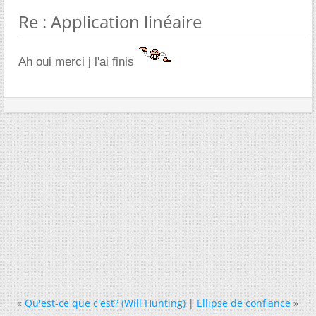
Re : Application linéaire
Ah oui merci j l'ai finis
«
Qu'est-ce que c'est? (Will Hunting)
|
Ellipse de confiance
»