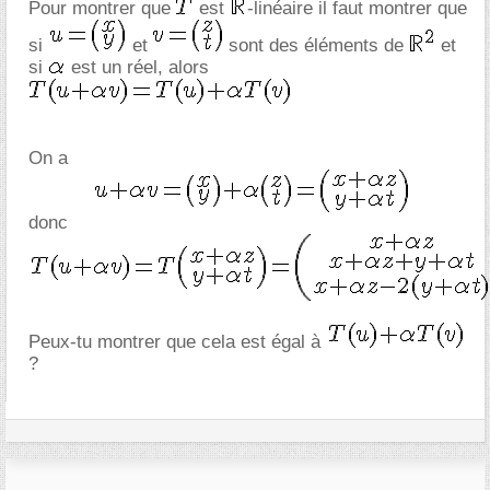
Pour montrer que
est
-linéaire il faut montrer que
si
et
sont des éléments de
et
si
est un réel, alors
On a
donc
Peux-tu montrer que cela est égal à
?