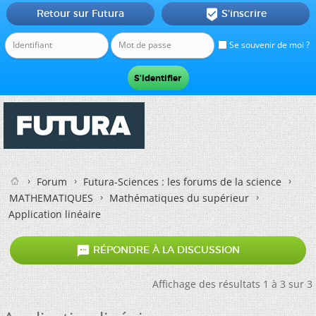
Retour sur Futura
S'inscrire

Se souvenir de moi ?
Forum
Futura-Sciences : les forums de la science
MATHEMATIQUES
Mathématiques du supérieur
Application linéaire

RÉPONDRE À LA DISCUSSION
Affichage des résultats 1 à 3 sur 3