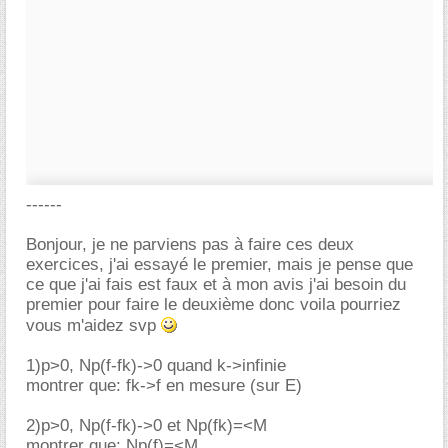
------
Bonjour, je ne parviens pas à faire ces deux
exercices, j'ai essayé le premier, mais je pense que
ce que j'ai fais est faux et à mon avis j'ai besoin du
premier pour faire le deuxième donc voila pourriez
vous m'aidez svp
1)p>0, Np(f-fk)->0 quand k->infinie
montrer que: fk->f en mesure (sur E)
2)p>0, Np(f-fk)->0 et Np(fk)=<M
montrer que: Np(f)=<M