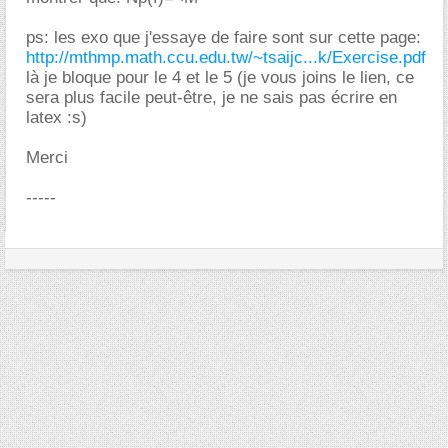
ps: les exo que j'essaye de faire sont sur cette page:
http://mthmp.math.ccu.edu.tw/~tsaijc...k/Exercise.pdf
là je bloque pour le 4 et le 5 (je vous joins le lien, ce
sera plus facile peut-être, je ne sais pas écrire en
latex :s)
Merci
-----