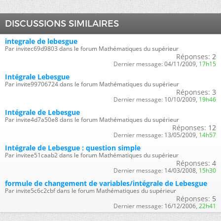
DISCUSSIONS SIMILAIRES
integrale de lebesgue
Par invitec69d9803 dans le forum Mathématiques du supérieur
Réponses:
2
Dernier message:
04/11/2009,
17h15
Intégrale Lebesgue
Par invite99706724 dans le forum Mathématiques du supérieur
Réponses:
3
Dernier message:
10/10/2009,
19h46
Intégrale de Lebesgue
Par invite4d7a50e8 dans le forum Mathématiques du supérieur
Réponses:
12
Dernier message:
13/05/2009,
14h57
Intégrale de Lebesgue : question simple
Par invitee51caab2 dans le forum Mathématiques du supérieur
Réponses:
4
Dernier message:
14/03/2008,
15h30
formule de changement de variables/intégrale de Lebesgue
Par invite5c6c2cbf dans le forum Mathématiques du supérieur
Réponses:
5
Dernier message:
16/12/2006,
22h41