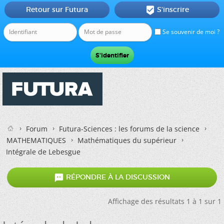
Retour sur Futura
S'inscrire

Se souvenir de moi ?
Forum
Futura-Sciences : les forums de la science
MATHEMATIQUES
Mathématiques du supérieur
Intégrale de Lebesgue

RÉPONDRE À LA DISCUSSION
Affichage des résultats 1 à 1 sur 1