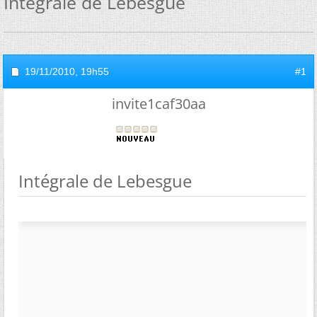
Intégrale de Lebesgue
19/11/2010,
19h55
#1
invite1caf30aa
Intégrale de Lebesgue