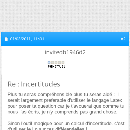
01/03/2011,
11h01
#2
invitedb1946d2
Re : Incertitudes
Plus tu seras compréhensible plus tu seras aidé : il
serait largement preferable d'utiliser le langage Latex
pour poser ta question car je t'avouerai que comme tu
nous l'as écris, je n'y comprends pas grand chose.
Sinon l'outil magique pour un calcul d'incertitude, c'est
d'utiliser le Ln sur tes différentielles !