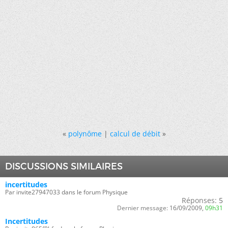
«
polynôme
|
calcul de débit
»
DISCUSSIONS SIMILAIRES
incertitudes
Par invite27947033 dans le forum Physique
Réponses:
5
Dernier message:
16/09/2009,
09h31
Incertitudes