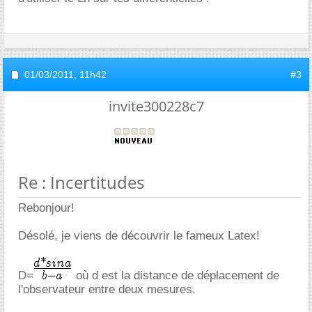
01/03/2011,
11h42
#3
invite300228c7
Re : Incertitudes
Rebonjour!
Désolé, je viens de découvrir le fameux Latex!
D=
où d est la distance de déplacement de
l'observateur entre deux mesures.