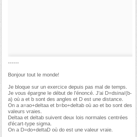
------
Bonjour tout le monde!
Je bloque sur un exercice depuis pas mal de temps.
Je vous épargne le début de l'énoncé. J'ai D=dsina/(b-
a) où a et b sont des angles et D est une distance.
On a a=ao+deltaa et b=bo+deltab où ao et bo sont des
valeurs vraies.
Deltaa et deltab suivent deux lois normales centrées
d'écart-type sigma.
On a D=do+deltaD où do est une valeur vraie.