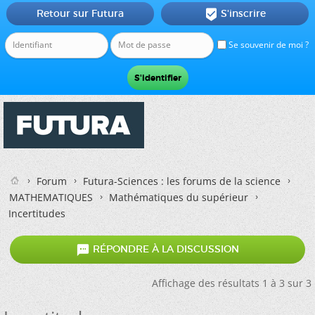
Retour sur Futura
S'inscrire

Se souvenir de moi ?
Forum
Futura-Sciences : les forums de la science
MATHEMATIQUES
Mathématiques du supérieur
Incertitudes

RÉPONDRE À LA DISCUSSION
Affichage des résultats 1 à 3 sur 3