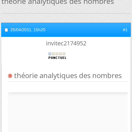
théorie analytiques des nombres
25/04/2011,
15h20
#1
invitec2174952
théorie analytiques des nombres