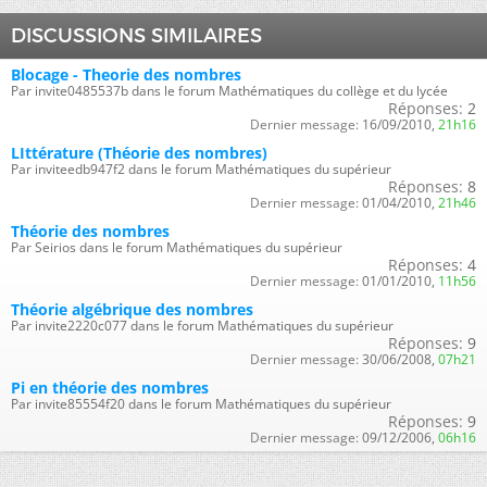
DISCUSSIONS SIMILAIRES
Blocage - Theorie des nombres
Par invite0485537b dans le forum Mathématiques du collège et du lycée
Réponses:
2
Dernier message:
16/09/2010,
21h16
LIttérature (Théorie des nombres)
Par inviteedb947f2 dans le forum Mathématiques du supérieur
Réponses:
8
Dernier message:
01/04/2010,
21h46
Théorie des nombres
Par Seirios dans le forum Mathématiques du supérieur
Réponses:
4
Dernier message:
01/01/2010,
11h56
Théorie algébrique des nombres
Par invite2220c077 dans le forum Mathématiques du supérieur
Réponses:
9
Dernier message:
30/06/2008,
07h21
Pi en théorie des nombres
Par invite85554f20 dans le forum Mathématiques du supérieur
Réponses:
9
Dernier message:
09/12/2006,
06h16