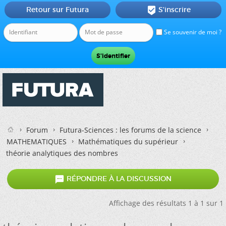
Retour sur Futura
S'inscrire

Se souvenir de moi ?
Forum
Futura-Sciences : les forums de la science
MATHEMATIQUES
Mathématiques du supérieur
théorie analytiques des nombres

RÉPONDRE À LA DISCUSSION
Affichage des résultats 1 à 1 sur 1