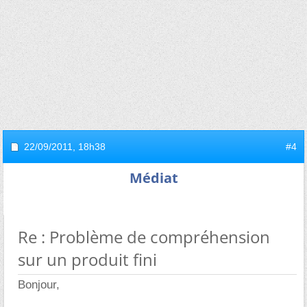
22/09/2011,
18h38
#4
Médiat
Re : Problème de compréhension
sur un produit fini
Bonjour,