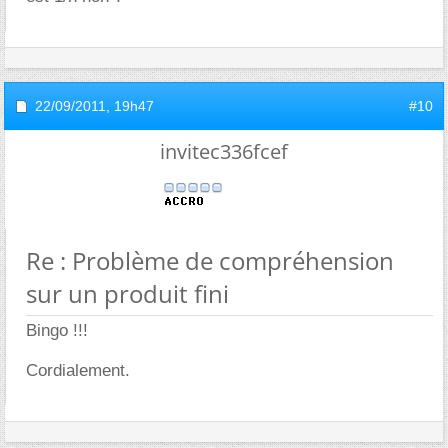
22/09/2011,
19h47
#10
invitec336fcef
Re : Problème de compréhension
sur un produit fini
Bingo !!!
Cordialement.