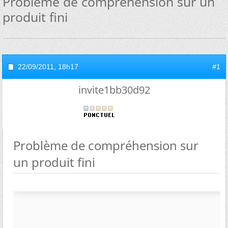
Problème de compréhension sur un
produit fini
22/09/2011,
18h17
#1
invite1bb30d92
Problème de compréhension sur
un produit fini