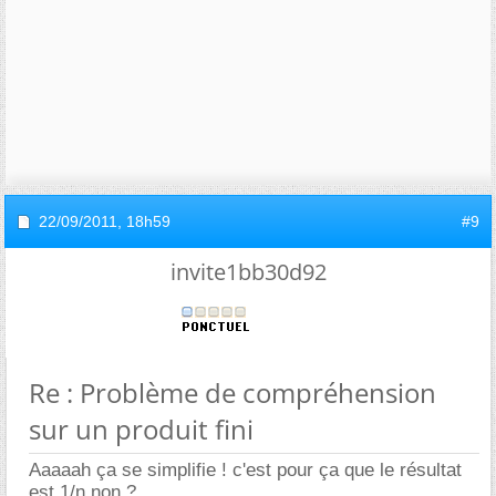
22/09/2011,
18h59
#9
invite1bb30d92
Re : Problème de compréhension
sur un produit fini
Aaaaah ça se simplifie ! c'est pour ça que le résultat
est 1/n non ?