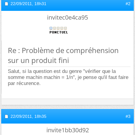
22/09/2011,
18h31
#2
invitec0e4ca95
Re : Problème de compréhension
sur un produit fini
Salut, si la question est du genre "vérifier que la
somme machin machin = 1/n", je pense qu'il faut faire
par récurence.
22/09/2011,
18h35
#3
invite1bb30d92