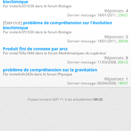
biochimique
Par invite3c051636 dans le forum Biologie
Réponses:
4
Dernier message:
18/01/2011,
23h21
[Exercice]
problème de compréhension sur l'évolution
biochimique
Par invite3c051636 dans le forum Biologie
Réponses:
0
Dernier message:
18/01/2011,
20h56
Produit fini de connexe par arcs
Par invite769a1844 dans le forum Mathématiques du supérieur
Réponses:
8
Dernier message:
11/03/2008,
00h12
problème de compréhension sur la gravitation
Par invite6cfe342b dans le forum Physique
Réponses:
1
Dernier message:
06/04/2006,
18h57
Fuseau horaire GMT +1. Il est actuellement
08h28
.