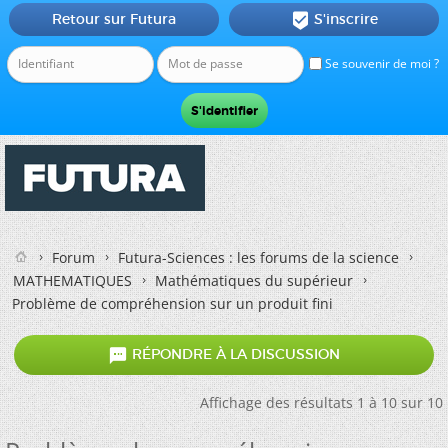
Retour sur Futura
S'inscrire

Se souvenir de moi ?
Forum
Futura-Sciences : les forums de la science
MATHEMATIQUES
Mathématiques du supérieur
Problème de compréhension sur un produit fini

RÉPONDRE À LA DISCUSSION
Affichage des résultats 1 à 10 sur 10