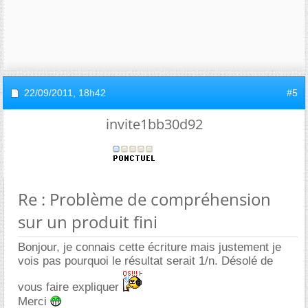
22/09/2011,
18h42
#5
invite1bb30d92
Re : Problème de compréhension
sur un produit fini
Bonjour, je connais cette écriture mais justement je
vois pas pourquoi le résultat serait 1/n. Désolé de
vous faire expliquer
Merci