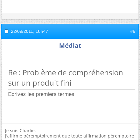
22/09/2011,
18h47
#6
Médiat
Re : Problème de compréhension
sur un produit fini
Ecrivez les premiers termes
Je suis Charlie.
J'affirme péremptoirement que toute affirmation péremptoire