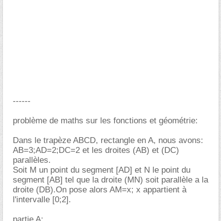
------
problème de maths sur les fonctions et géométrie:
Dans le trapèze ABCD, rectangle en A, nous avons:
AB=3;AD=2;DC=2 et les droites (AB) et (DC)
parallèles.
Soit M un point du segment [AD] et N le point du
segment [AB] tel que la droite (MN) soit parallèle a la
droite (DB).On pose alors AM=x; x appartient à
l'intervalle [0;2].
partie A
: