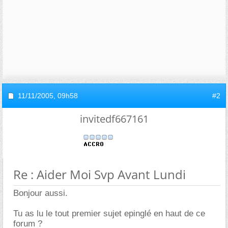
11/11/2005,
09h58
#2
invitedf667161
Re : Aider Moi Svp Avant Lundi
Bonjour aussi.
Tu as lu le tout premier sujet epinglé en haut de ce
forum ?