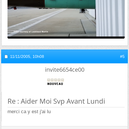
11/11/2005,
10h08
#5
invite6654ce00
Re : Aider Moi Svp Avant Lundi
merci ca y est j'ai lu