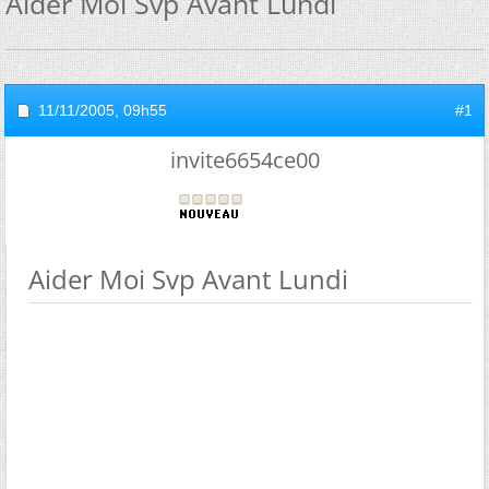
Aider Moi Svp Avant Lundi
11/11/2005,
09h55
#1
invite6654ce00
Aider Moi Svp Avant Lundi