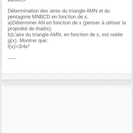
Détermination des aires du triangle AMN et du
pentagone MNBCD en fonction de x.
a)Déterminer AN en fonction de x (penser à utiliser la
propriété de thalès).
b)L'aire du triangle AMN, en fonction de x, est notée
g(x). Montrer que:
f(x)=3/4x²
-----