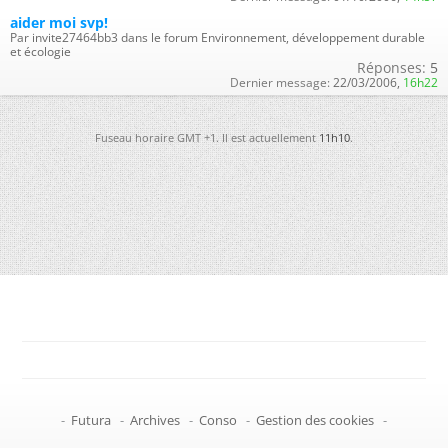
aider moi svp!
Par invite27464bb3 dans le forum Environnement, développement durable
et écologie
Réponses:
5
Dernier message:
22/03/2006,
16h22
Fuseau horaire GMT +1. Il est actuellement
11h10
.
-
Futura
-
Archives
-
Conso
-
Gestion des cookies
-