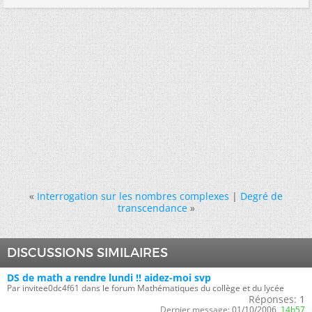
«
Interrogation sur les nombres complexes
|
Degré de
transcendance
»
DISCUSSIONS SIMILAIRES
DS de math a rendre lundi !! aidez-moi svp
Par invitee0dc4f61 dans le forum Mathématiques du collège et du lycée
Réponses:
1
Dernier message:
01/10/2006,
14h57