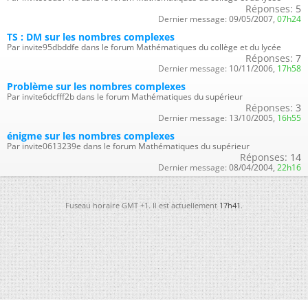
Réponses:
5
Dernier message:
09/05/2007,
07h24
TS : DM sur les nombres complexes
Par invite95dbddfe dans le forum Mathématiques du collège et du lycée
Réponses:
7
Dernier message:
10/11/2006,
17h58
Problème sur les nombres complexes
Par invite6dcfff2b dans le forum Mathématiques du supérieur
Réponses:
3
Dernier message:
13/10/2005,
16h55
énigme sur les nombres complexes
Par invite0613239e dans le forum Mathématiques du supérieur
Réponses:
14
Dernier message:
08/04/2004,
22h16
Fuseau horaire GMT +1. Il est actuellement
17h41
.