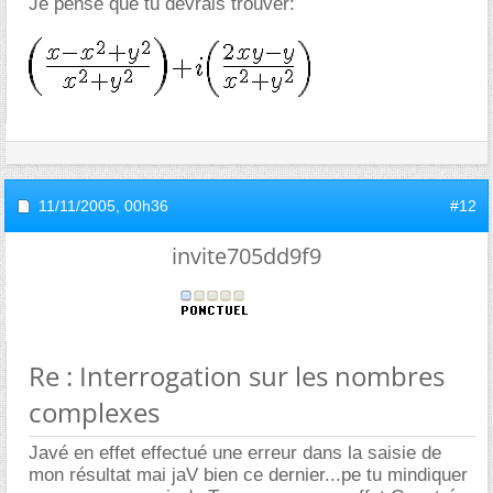
Je pense que tu devrais trouver:
11/11/2005,
00h36
#12
invite705dd9f9
Re : Interrogation sur les nombres
complexes
Javé en effet effectué une erreur dans la saisie de
mon résultat mai jaV bien ce dernier...pe tu mindiquer