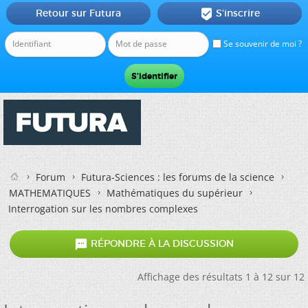
Retour sur Futura
S'inscrire

Se souvenir de moi ?
Forum
Futura-Sciences : les forums de la science
MATHEMATIQUES
Mathématiques du supérieur
Interrogation sur les nombres complexes

RÉPONDRE À LA DISCUSSION
Affichage des résultats 1 à 12 sur 12