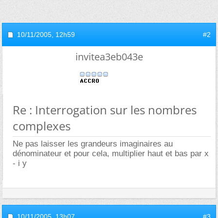
10/11/2005,
12h59
#2
invitea3eb043e
Re : Interrogation sur les nombres
complexes
Ne pas laisser les grandeurs imaginaires au
dénominateur et pour cela, multiplier haut et bas par x
- i y
10/11/2005,
13h07
#3