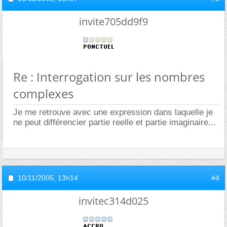
invite705dd9f9
Re : Interrogation sur les nombres
complexes
Je me retrouve avec une expression dans laquelle je
ne peut différencier partie reelle et partie imaginaire...
10/11/2005,
13h14
#4
invitec314d025