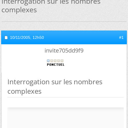
Interrogation sur les nombres
complexes
10/11/2005,
12h50
#1
invite705dd9f9
Interrogation sur les nombres
complexes