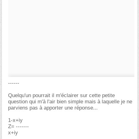
------
Quelqu'un pourrait il m'éclairer sur cette petite
question qui m'à l'air bien simple mais à laquelle je ne
parviens pas à apporter une réponse...
1-x+iy
Z= -------
x+iy