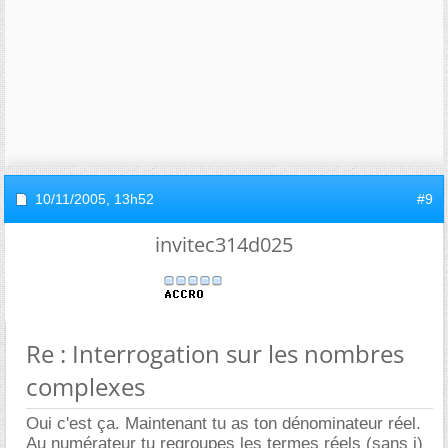
10/11/2005,
13h52
#9
invitec314d025
Re : Interrogation sur les nombres
complexes
Oui c'est ça. Maintenant tu as ton dénominateur réel.
Au numérateur tu regroupes les termes réels (sans i)