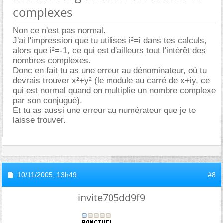
complexes
Non ce n'est pas normal.
J'ai l'impression que tu utilises i²=i dans tes calculs,
alors que i²=-1, ce qui est d'ailleurs tout l'intérêt des
nombres complexes.
Donc en fait tu as une erreur au dénominateur, où tu
devrais trouver x²+y² (le module au carré de x+iy, ce
qui est normal quand on multiplie un nombre complexe
par son conjugué).
Et tu as aussi une erreur au numérateur que je te
laisse trouver.
10/11/2005,
13h49
#8
invite705dd9f9