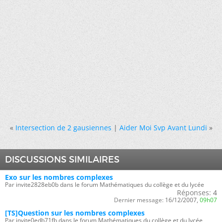
«
Intersection de 2 gausiennes
|
Aider Moi Svp Avant Lundi
»
DISCUSSIONS SIMILAIRES
Exo sur les nombres complexes
Par invite2828eb0b dans le forum Mathématiques du collège et du lycée
Réponses:
4
Dernier message:
16/12/2007,
09h07
[TS]Question sur les nombres complexes
Par invite0edb71fb dans le forum Mathématiques du collège et du lycée