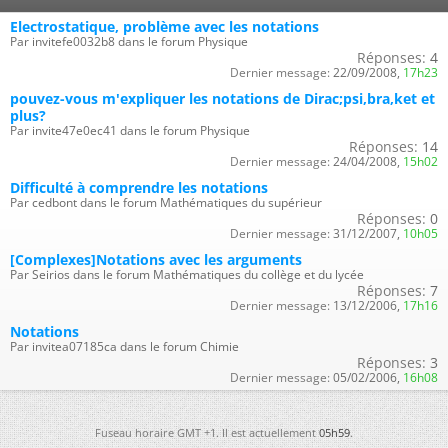
Electrostatique, problème avec les notations
Par invitefe0032b8 dans le forum Physique
Réponses:
4
Dernier message:
22/09/2008,
17h23
pouvez-vous m'expliquer les notations de Dirac;psi,bra,ket et
plus?
Par invite47e0ec41 dans le forum Physique
Réponses:
14
Dernier message:
24/04/2008,
15h02
Difficulté à comprendre les notations
Par cedbont dans le forum Mathématiques du supérieur
Réponses:
0
Dernier message:
31/12/2007,
10h05
[Complexes]Notations avec les arguments
Par Seirios dans le forum Mathématiques du collège et du lycée
Réponses:
7
Dernier message:
13/12/2006,
17h16
Notations
Par invitea07185ca dans le forum Chimie
Réponses:
3
Dernier message:
05/02/2006,
16h08
Fuseau horaire GMT +1. Il est actuellement
05h59
.