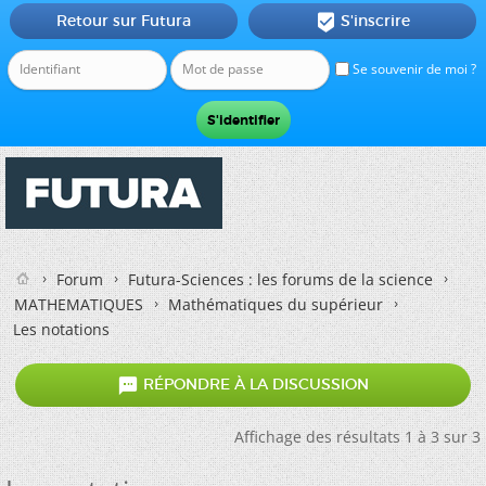
Retour sur Futura
S'inscrire

Se souvenir de moi ?
Forum
Futura-Sciences : les forums de la science
MATHEMATIQUES
Mathématiques du supérieur
Les notations

RÉPONDRE À LA DISCUSSION
Affichage des résultats 1 à 3 sur 3