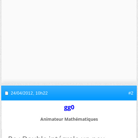
24/04/2012,
10h22
#2
gg0
Animateur Mathématiques