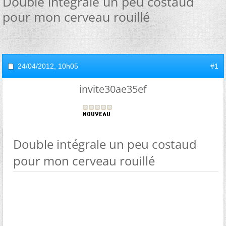
Double intégrale un peu costaud
pour mon cerveau rouillé
24/04/2012,
10h05
#1
invite30ae35ef
Double intégrale un peu costaud
pour mon cerveau rouillé