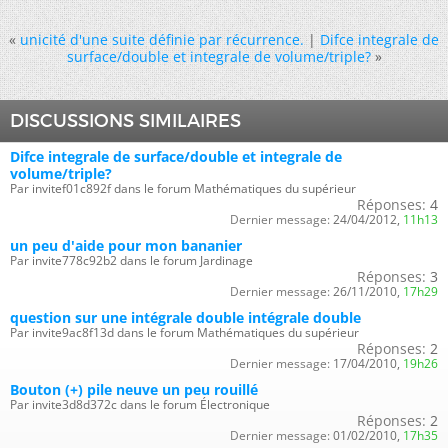
«
unicité d'une suite définie par récurrence.
|
Difce integrale de
surface/double et integrale de volume/triple?
»
DISCUSSIONS SIMILAIRES
Difce integrale de surface/double et integrale de
volume/triple?
Par invitef01c892f dans le forum Mathématiques du supérieur
Réponses:
4
Dernier message:
24/04/2012,
11h13
un peu d'aide pour mon bananier
Par invite778c92b2 dans le forum Jardinage
Réponses:
3
Dernier message:
26/11/2010,
17h29
question sur une intégrale double intégrale double
Par invite9ac8f13d dans le forum Mathématiques du supérieur
Réponses:
2
Dernier message:
17/04/2010,
19h26
Bouton (+) pile neuve un peu rouillé
Par invite3d8d372c dans le forum Électronique
Réponses:
2
Dernier message:
01/02/2010,
17h35