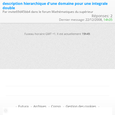
description hierarchique d'une domaine pour une integrale
double
Par invite69d45bb4 dans le forum Mathématiques du supérieur
Réponses:
2
Dernier message:
22/12/2008,
14h35
Fuseau horaire GMT +1. Il est actuellement
19h49
.
-
Futura
-
Archives
-
Conso
-
Gestion des cookies
-