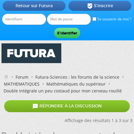
Retour sur Futura
S'inscrire

Se souvenir de moi ?
Forum
Futura-Sciences : les forums de la science
MATHEMATIQUES
Mathématiques du supérieur
Double intégrale un peu costaud pour mon cerveau rouillé

RÉPONDRE À LA DISCUSSION
Affichage des résultats 1 à 3 sur 3