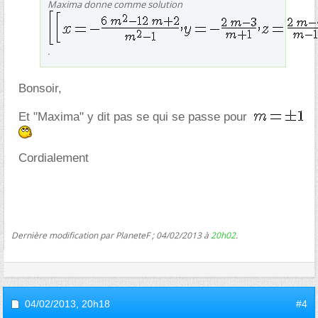
Maxima donne comme solution
.
Bonsoir,
Et "Maxima" y dit pas se qui se passe pour
Cordialement
Dernière modification par PlaneteF ; 04/02/2013 à
20h02
.
04/02/2013,
20h18
#4