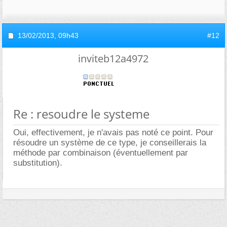
13/02/2013,
09h43
#12
inviteb12a4972
Re : resoudre le systeme
Oui, effectivement, je n'avais pas noté ce point. Pour
résoudre un système de ce type, je conseillerais la
méthode par combinaison (éventuellement par
substitution).