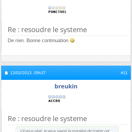
Re : resoudre le systeme
De rien. Bonne continuation
13/02/2013,
09h37
#11
breukin
Re : resoudre le systeme
s'il vous plait, je veux savoir la manière de traiter cet