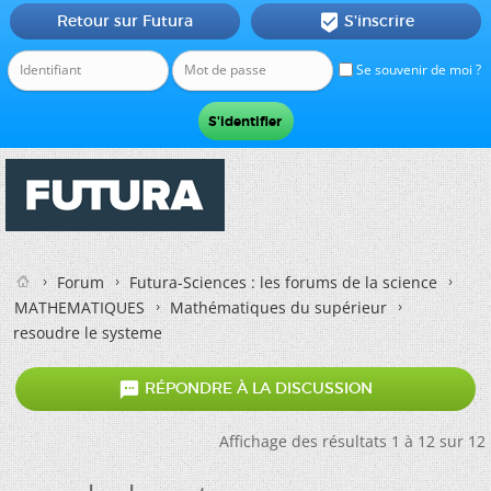
Retour sur Futura
S'inscrire

Se souvenir de moi ?
Forum
Futura-Sciences : les forums de la science
MATHEMATIQUES
Mathématiques du supérieur
resoudre le systeme

RÉPONDRE À LA DISCUSSION
Affichage des résultats 1 à 12 sur 12