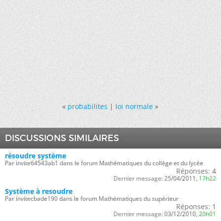
«
probabilites
|
loi normale
»
DISCUSSIONS SIMILAIRES
résoudre système
Par invite64543ab1 dans le forum Mathématiques du collège et du lycée
Réponses:
4
Dernier message:
25/04/2011,
17h22
Système à resoudre
Par invitecbade190 dans le forum Mathématiques du supérieur
Réponses:
1
Dernier message:
03/12/2010,
20h01