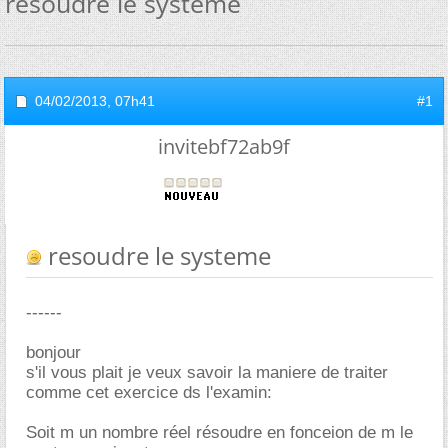
resoudre le systeme
04/02/2013,
07h41
#1
invitebf72ab9f
resoudre le systeme
------
bonjour
s'il vous plait je veux savoir la maniere de traiter
comme cet exercice ds l'examin:
Soit m un nombre réel résoudre en fonceion de m le