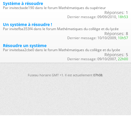
Système à résoudre
Par invitecbade190 dans le forum Mathématiques du supérieur
Réponses:
1
Dernier message:
09/09/2010,
18h53
Un système à résoudre !
Par invitefba353f4 dans le forum Mathématiques du collège et du lycée
Réponses:
8
Dernier message:
10/10/2009,
10h57
Résoudre un système
Par invitebaa2cbe0 dans le forum Mathématiques du collège et du lycée
Réponses:
5
Dernier message:
09/10/2007,
22h00
Fuseau horaire GMT +1. Il est actuellement
07h08
.