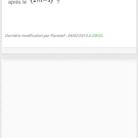
après le
?
Dernière modification par PlaneteF ; 04/02/2013 à
20h32
.