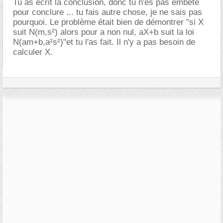
Tu as écrit la conclusion, donc tu n'es pas embêté
pour conclure ... tu fais autre chose, je ne sais pas
pourquoi. Le problème était bien de démontrer "si X
suit N(m,s²) alors pour a non nul, aX+b suit la loi
N(am+b,a²s²)"et tu l'as fait. Il n'y a pas besoin de
calculer X.