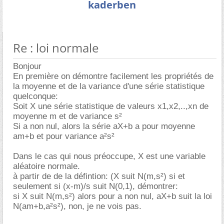
kaderben
Re : loi normale
Bonjour
En première on démontre facilement les propriétés de
la moyenne et de la variance d'une série statistique
quelconque:
Soit X une série statistique de valeurs x1,x2,..,xn de
moyenne m et de variance s²
Si a non nul, alors la série aX+b a pour moyenne
am+b et pour variance a²s²
Dans le cas qui nous préoccupe, X est une variable
aléatoire normale.
à partir de de la défintion: (X suit N(m,s²) si et
seulement si (x-m)/s suit N(0,1), démontrer:
si X suit N(m,s²) alors pour a non nul, aX+b suit la loi
N(am+b,a²s²), non, je ne vois pas.