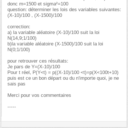
donc m=1500 et sigma²=100
question: déterminer les lois des variables suivantes:
(X-10)/100 , (X-1500)/100
correction:
a) la variable aléatoire (X-10)/100 suit la loi
N(14,9;1/100)
b)la variable aléatoire (X-1500)/100 suit la loi
N(0;1/100)
pour retrouver ces résultats:
Je pars de Y=(X-10)/100
Pour t réel, P(Y<t) = p((X-10)/100 <t)=p(X<100t+10)
puis est ce un bon départ ou du n'importe quoi, je ne
sais pas
Merci pour vos commentaires
-----