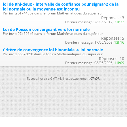
loi de Khi-deux - intervalle de confiance pour sigma^2 de la
loi normale ou la moyenne est inconnu
Par inviteb17448ba dans le forum Mathématiques du supérieur
Réponses:
3
Dernier message:
28/06/2012,
21h32
Loi de Poisson convergeant vers loi normale
Par invite97a526b6 dans le forum Mathématiques du supérieur
Réponses:
5
Dernier message:
17/05/2008,
13h16
Critère de convergence loi binomiale -> loi normale
Par invite6687cb56 dans le forum Mathématiques du supérieur
Réponses:
10
Dernier message:
08/06/2006,
11h09
Fuseau horaire GMT +1. Il est actuellement
07h07
.