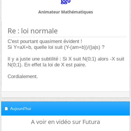
gg0
Animateur Mathématiques
Re : loi normale
C'est pourtant quasiment évident !
Si Y=aX+b, quelle loi suit (Y-(am+b))/(|a|s) ?
Il y a juste une subtilité : Si X suit N(0;1) alors -X suit
N(0;1). En effet la loi de X est paire.
Cordialement.
Aujourd'hui
A voir en vidéo sur Futura