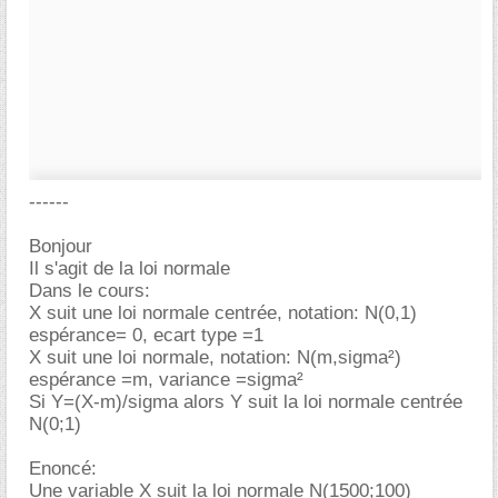
------
Bonjour
Il s'agit de la loi normale
Dans le cours:
X suit une loi normale centrée, notation: N(0,1)
espérance= 0, ecart type =1
X suit une loi normale, notation: N(m,sigma²)
espérance =m, variance =sigma²
Si Y=(X-m)/sigma alors Y suit la loi normale centrée
N(0;1)
Enoncé:
Une variable X suit la loi normale N(1500;100)