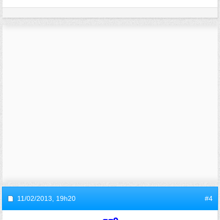
11/02/2013,
19h20
#4