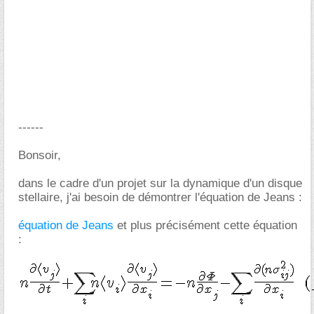
------
Bonsoir,
dans le cadre d'un projet sur la dynamique d'un disque
stellaire, j'ai besoin de démontrer l'équation de Jeans :
équation de Jeans
et plus précisément cette équation
: