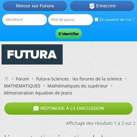
Retour sur Futura
S'inscrire

Se souvenir de moi ?
Forum
Futura-Sciences : les forums de la science
MATHEMATIQUES
Mathématiques du supérieur
démonstration équation de Jeans

RÉPONDRE À LA DISCUSSION
Affichage des résultats 1 à 2 sur 2