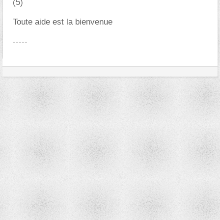
(5)
Toute aide est la bienvenue
-----