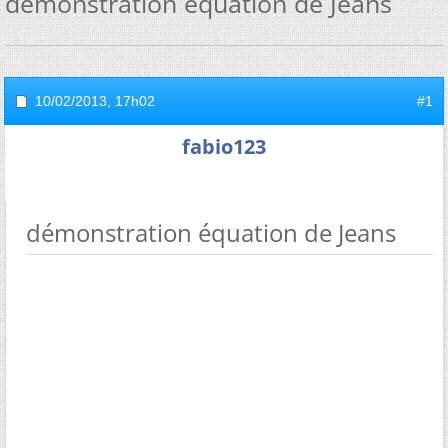
démonstration équation de Jeans
10/02/2013,
17h02
#1
fabio123
démonstration équation de Jeans