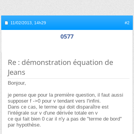
11/02/2013,
14h29
#2
0577
Re : démonstration équation de
Jeans
Bonjour,
je pense que pour la première question, il faut aussi
supposer f ->0 pour v tendant vers l'infini.
Dans ce cas, le terme qui doit disparaître est
l'intégrale sur v d'une dérivée totale en v
ce qui fait bien 0 car il n'y a pas de "terme de bord"
par hypothèse.