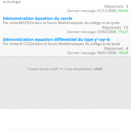
et écologie
Réponses:
3
Dernier message:
01/12/2009,
09h06
Démonstration équation du cercle
Par invited8225f2d dans le forum Mathématiques du collège et du lycée
Réponses:
15
Dernier message:
03/02/2008,
15h27
Démonstration equation différentiel du type y'=ay+b
Par invitec811222d dans le forum Mathématiques du collège et du lycée
Réponses:
4
Dernier message:
06/01/2008,
19h28
Fuseau horaire GMT +1. Il est actuellement
12h47
.