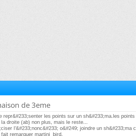
 maison de 3eme
e repr&#233;senter les points sur un sh&#233;ma.les points 
a droite (ab) non plus, mais le reste...
ciser l'&#233;nonc&#233; o&#249; joindre un sh&#233;ma 
 fait remarquer martini_bird.