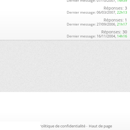
Dernier message:
07/10/2007,
14h59
Réponses:
3
Dernier message:
06/03/2007,
22h13
Réponses:
1
Dernier message:
27/09/2006,
21h17
Réponses:
30
Dernier message:
16/11/2004,
14h16
Gestion des cookies
-
Politique de confidentialité
-
Haut de page