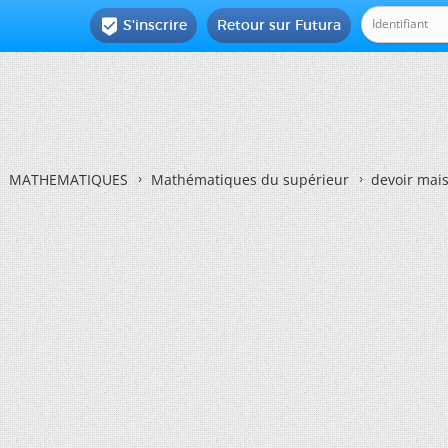
S'inscrire
Retour sur Futura

MATHEMATIQUES
Mathématiques du supérieur
devoir mai