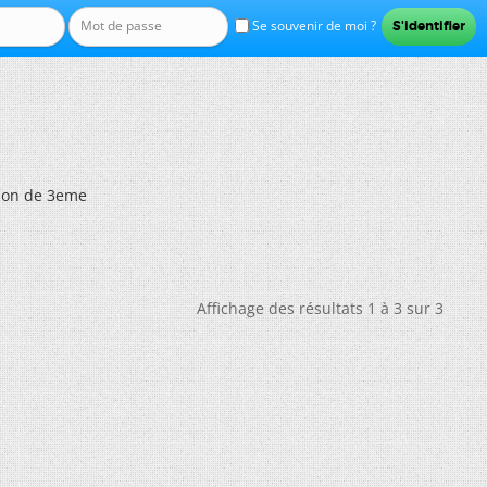
Se souvenir de moi ?
son de 3eme
Affichage des résultats 1 à 3 sur 3