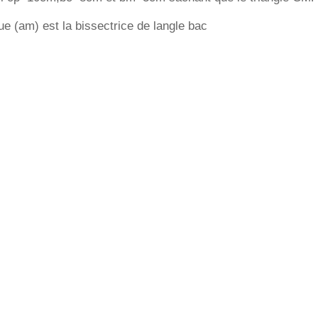
ue (am) est la bissectrice de langle bac