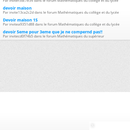
Par invitef5dc7e34 dans le forum Mathématiques du collège et du lycée
devoir maison
Par invite13ca2c2d dans le forum Mathématiques du collège et du lycée
Devoir maison 1S
Par invitea9351d88 dans le forum Mathématiques du collège et du lycée
devoir 5eme pour 3eme que je ne compernd pas!!
Par invitecd0f74b5 dans le forum Mathématiques du supérieur