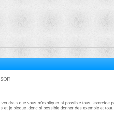
ison
 voudrais que vous m'expliquer si possible tous l'exercice 
is et je bloque ,donc si possible donner des exemple et tout.