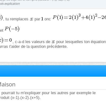
vis explication
, tu remplaces
par
onc
et
, c-a-d les valeurs de
pour lesquelles ton équatio
urras t'aider de la question précédente.
Maison
pourrait tu m'expliquer pour les autres par exemple le
oduit (x-1).(x-2).(x+5).