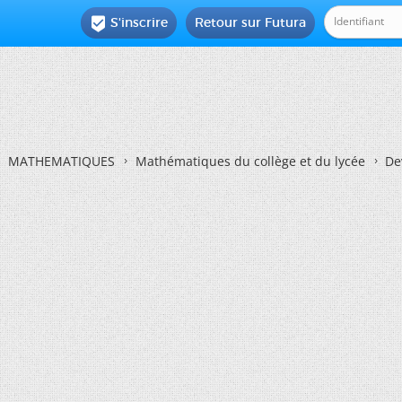
S'inscrire
Retour sur Futura

MATHEMATIQUES
Mathématiques du collège et du lycée
De