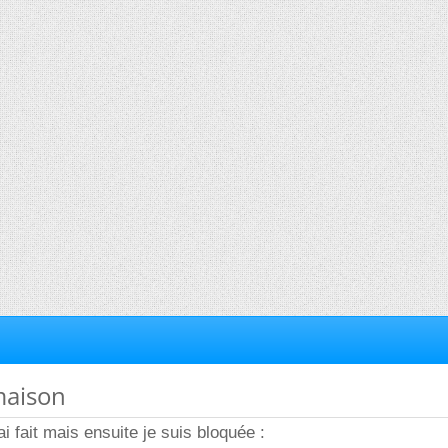
maison
ai fait mais ensuite je suis bloquée :