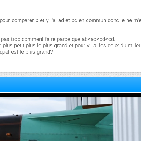
pour comparer x et y j'ai ad et bc en commun donc je ne m'
s pas trop comment faire parce que ab<ac<bd<cd.
le plus petit plus le plus grand et pour y j'ai les deux du mili
uel est le plus grand?