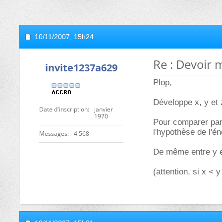
10/11/2007,
15h24
Re : Devoir 
invite1237a629
Plop,
Développe x, y et 
Date d'inscription
janvier
1970
Pour comparer par 
l'hypothèse de l'é
Messages
4 568
De même entre y e
(attention, si x < 