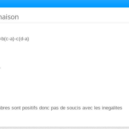
maison
=b(c-a)-c(d-a)
)
res sont positifs donc pas de soucis avec les inegalites