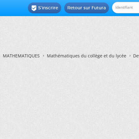
S'inscrire
Retour sur Futura

MATHEMATIQUES
Mathématiques du collège et du lycée
De