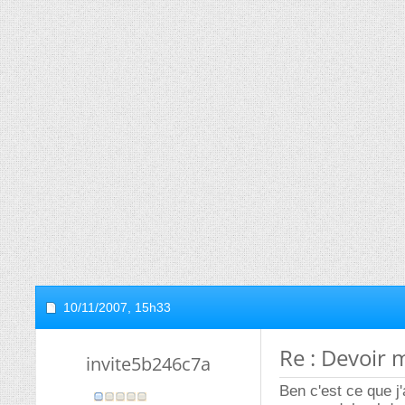
10/11/2007,
15h33
Re : Devoir 
invite5b246c7a
Ben c'est ce que j'