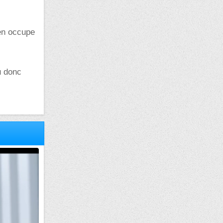
en occupe
eu donc