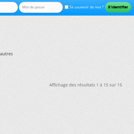
Se souvenir de moi ?
t autres
Affichage des résultats 1 à 15 sur 15