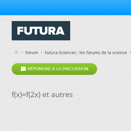
Forum
Futura-Sciences : les forums de la science

RÉPONDRE À LA DISCUSSION
f(x)=f(2x) et autres