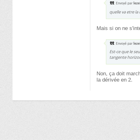
Envoyé par
leze
quelle va etre la 
Mais si on ne s'int
Envoyé par
leze
Est-ce que le seu
tangente horizon
Non, ça doit marche
la dérivée en 2.