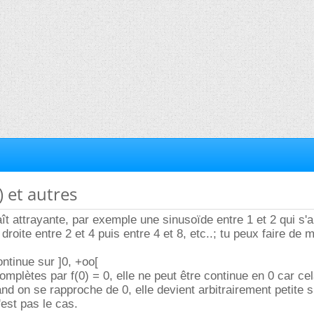
x) et autres
aît attrayante, par exemple une sinusoïde entre 1 et 2 qui s'
 droite entre 2 et 4 puis entre 4 et 8, etc..; tu peux faire de
ontinue sur ]0, +oo[
mplètes par f(0) = 0, elle ne peut être continue en 0 car ce
and on se rapproche de 0, elle devient arbitrairement petite 
'est pas le cas.