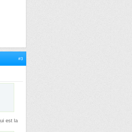
#3
ui est la