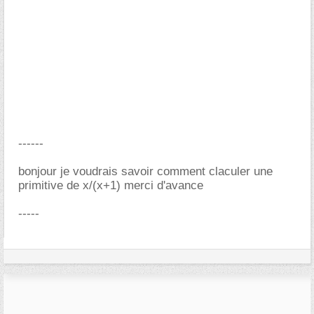
------
bonjour je voudrais savoir comment claculer une
primitive de x/(x+1) merci d'avance
-----