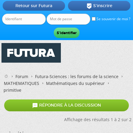
Retour sur Futura
S'inscrire

Se souvenir de moi ?
Forum
Futura-Sciences : les forums de la science
MATHEMATIQUES
Mathématiques du supérieur
primitive

RÉPONDRE À LA DISCUSSION
Affichage des résultats 1 à 2 sur 2