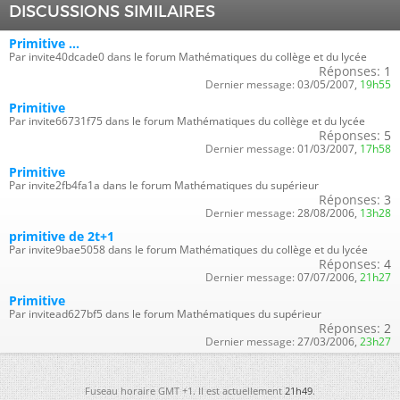
DISCUSSIONS SIMILAIRES
Primitive ...
Par invite40dcade0 dans le forum Mathématiques du collège et du lycée
Réponses:
1
Dernier message:
03/05/2007,
19h55
Primitive
Par invite66731f75 dans le forum Mathématiques du collège et du lycée
Réponses:
5
Dernier message:
01/03/2007,
17h58
Primitive
Par invite2fb4fa1a dans le forum Mathématiques du supérieur
Réponses:
3
Dernier message:
28/08/2006,
13h28
primitive de 2t+1
Par invite9bae5058 dans le forum Mathématiques du collège et du lycée
Réponses:
4
Dernier message:
07/07/2006,
21h27
Primitive
Par invitead627bf5 dans le forum Mathématiques du supérieur
Réponses:
2
Dernier message:
27/03/2006,
23h27
Fuseau horaire GMT +1. Il est actuellement
21h49
.