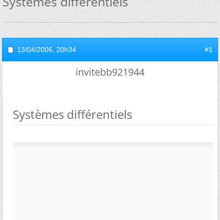
Systèmes différentiels
13/04/2006,
20h34
#1
invitebb921944
Systèmes différentiels