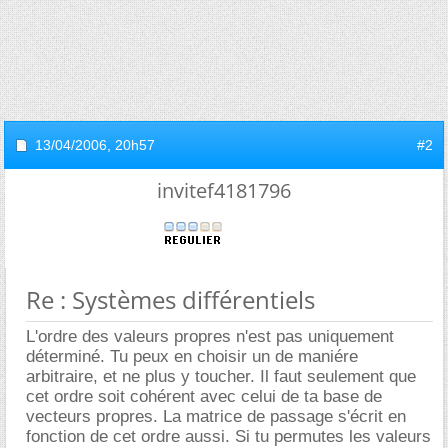
13/04/2006,
20h57
#2
invitef4181796
Re : Systèmes différentiels
L'ordre des valeurs propres n'est pas uniquement
déterminé. Tu peux en choisir un de maniére
arbitraire, et ne plus y toucher. Il faut seulement que
cet ordre soit cohérent avec celui de ta base de
vecteurs propres. La matrice de passage s'écrit en
fonction de cet ordre aussi. Si tu permutes les valeurs