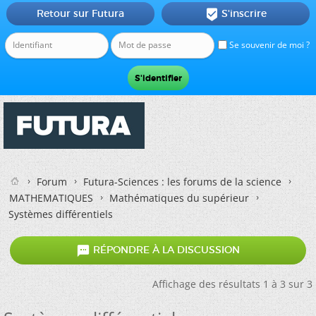
Retour sur Futura
S'inscrire

Se souvenir de moi ?
Forum
Futura-Sciences : les forums de la science
MATHEMATIQUES
Mathématiques du supérieur
Systèmes différentiels

RÉPONDRE À LA DISCUSSION
Affichage des résultats 1 à 3 sur 3