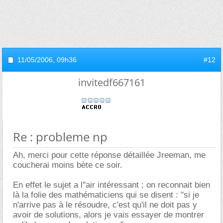
11/05/2006,
09h36
#12
invitedf667161
Re : probleme np
Ah, merci pour cette réponse détaillée Jreeman, me
coucherai moins bète ce soir.
En effet le sujet a l''air intéressant ; on reconnait bien
là la folie des mathématiciens qui se disent : "si je
n'arrive pas à le résoudre, c'est qu'il ne doit pas y
avoir de solutions, alors je vais essayer de montrer