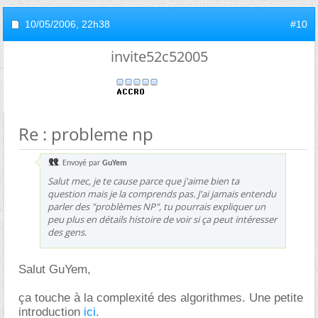
10/05/2006,
22h38
#10
invite52c52005
Re : probleme np
Envoyé par
GuYem
Salut mec, je te cause parce que j'aime bien ta
question mais je la comprends pas. J'ai jamais entendu
parler des "problèmes NP", tu pourrais expliquer un
peu plus en détails histoire de voir si ça peut intéresser
des gens.
Salut GuYem,
ça touche à la complexité des algorithmes. Une petite
introduction
ici
.