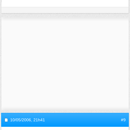
10/05/2006,
21h41
#9