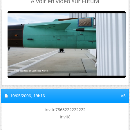
A voir en vidéo sur Futura
10/05/2006,
19h16
#5
invite7863222222222
Invité