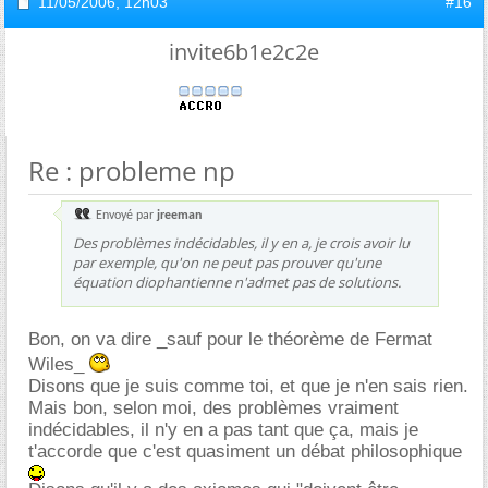
11/05/2006,
12h03
#16
invite6b1e2c2e
Re : probleme np
Envoyé par
jreeman
Des problèmes indécidables, il y en a, je crois avoir lu
par exemple, qu'on ne peut pas prouver qu'une
équation diophantienne n'admet pas de solutions.
Bon, on va dire _sauf pour le théorème de Fermat
Wiles_
Disons que je suis comme toi, et que je n'en sais rien.
Mais bon, selon moi, des problèmes vraiment
indécidables, il n'y en a pas tant que ça, mais je
t'accorde que c'est quasiment un débat philosophique