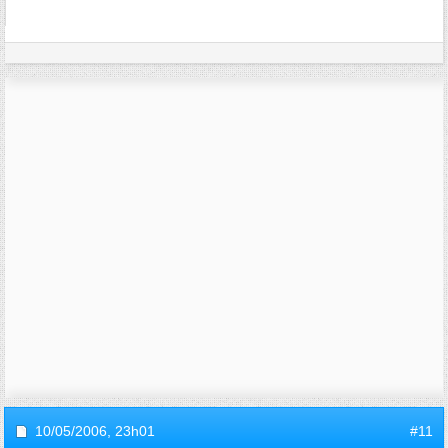
10/05/2006,
23h01
#11