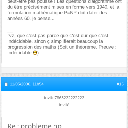
peut-être pas poussé ! Les questions d'algorithme ont
du être précisément mises en forme vers 1940, et la
formulation mathématique P=NP doit dater des
années 60, je pense...
__
rvz, que c'est pas parce que c'est dur que c'est
indécidable, sinon ç simplifierait beaucoup la
progression des maths (Soit un théorème. Preuve :
indécidable
)
11/05/2006,
11h54
#15
invite7863222222222
Invité
Re : probleme np