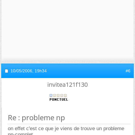
10/05/2006,
19h34
#6
invitea121f130
Re : probleme np
on effet c'est ce que je viens de trouve un probleme
np-complet