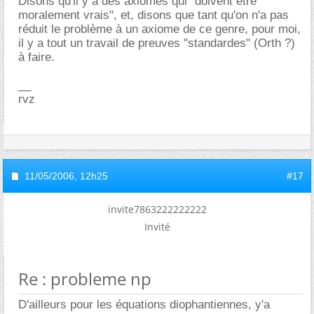
Disons qu'il y a des axiomes qui "doivent être
moralement vrais", et, disons que tant qu'on n'a pas
réduit le problème à un axiome de ce genre, pour moi,
il y a tout un travail de preuves "standardes" (Orth ?)
à faire.
__
rvz
11/05/2006,
12h25
#17
invite7863222222222
Invité
Re : probleme np
D'ailleurs pour les équations diophantiennes, y'a