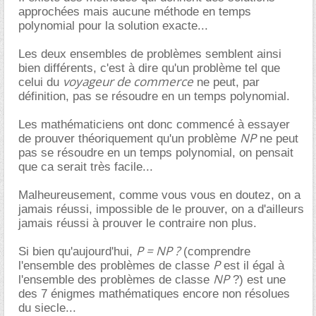
approchées mais aucune méthode en temps
polynomial pour la solution exacte...
Les deux ensembles de problèmes semblent ainsi
bien différents, c'est à dire qu'un problème tel que
voyageur de commerce
celui du
ne peut, par
définition, pas se résoudre en un temps polynomial.
Les mathématiciens ont donc commencé à essayer
NP
de prouver théoriquement qu'un problème
ne peut
pas se résoudre en un temps polynomial, on pensait
que ca serait très facile...
Malheureusement, comme vous vous en doutez, on a
jamais réussi, impossible de le prouver, on a d'ailleurs
jamais réussi à prouver le contraire non plus.
P = NP ?
Si bien qu'aujourd'hui,
(comprendre
P
l'ensemble des problèmes de classe
est il égal à
NP
l'ensemble des problèmes de classe
?) est une
des 7 énigmes mathématiques encore non résolues
du siecle...