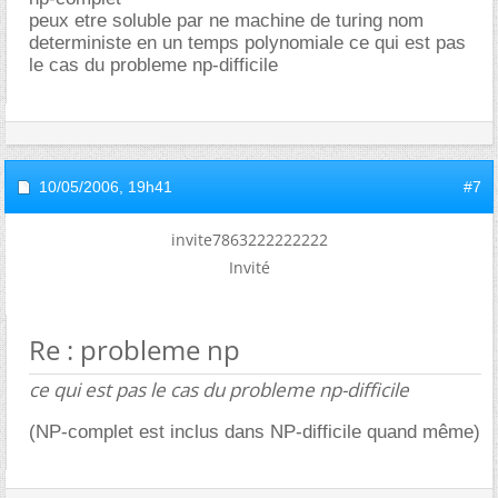
peux etre soluble par ne machine de turing nom
deterministe en un temps polynomiale ce qui est pas
le cas du probleme np-difficile
10/05/2006,
19h41
#7
invite7863222222222
Invité
Re : probleme np
ce qui est pas le cas du probleme np-difficile
(NP-complet est inclus dans NP-difficile quand même)