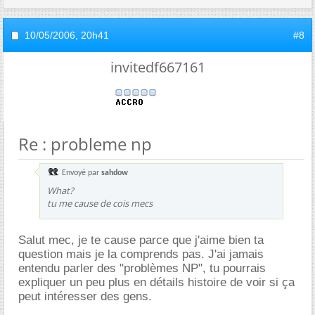
10/05/2006,
20h41
#8
invitedf667161
Re : probleme np
Envoyé par
sahdow
What?
tu me cause de cois mecs
Salut mec, je te cause parce que j'aime bien ta
question mais je la comprends pas. J'ai jamais
entendu parler des "problèmes NP", tu pourrais
expliquer un peu plus en détails histoire de voir si ça
peut intéresser des gens.