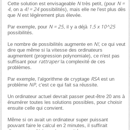
N
N =
Cette solution est envisageable
très petit, (pour
4
4! = 24
, on a
possibilités), mais elle ne l'est plus dès
N
que
est légèrement plus élevée.
N = 25
1.5 x 10^25
Par exemple, pour
, il y a déjà
possibilités.
N!
Le nombre de possibilités augmente en
, ce qui veut
dire que même si la vitesse des ordinateurs
augmentent (progression polynomiale), ce n'est pas
rattraper
suffisant pour
la complexité de ces
problèmes.
RSA
Par exemple, l'algorithme de cryptage
est un
NP
problème
, c'est ce qui fait sa réussite.
Un ordinateur actuel devrait passer peut-être 20 ans à
énumérer toutes les solutions possibles, pour choisir
ensuite celle qui convient.
Même si on avait un ordinateur super puissant
pouvant faire le calcul en 2 minutes, il suffirait