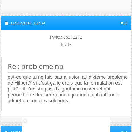
11/05/2006,
12h34
#18
invite986312212
Invité
Re : probleme np
est-ce que tu ne fais pas allusion au dixième problème
de Hilbert? si c'est ça je crois que la formulation est
plutôt: il n'existe pas d'algorithme universel qui
permette de décider si une équation diophantienne
admet ou non des solutions.