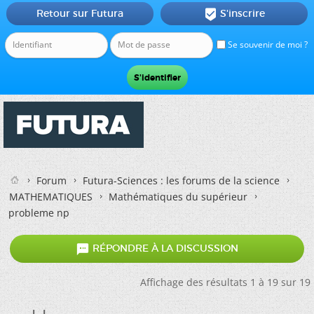
Retour sur Futura
S'inscrire

Se souvenir de moi ?
Forum
Futura-Sciences : les forums de la science
MATHEMATIQUES
Mathématiques du supérieur
probleme np

RÉPONDRE À LA DISCUSSION
Affichage des résultats 1 à 19 sur 19