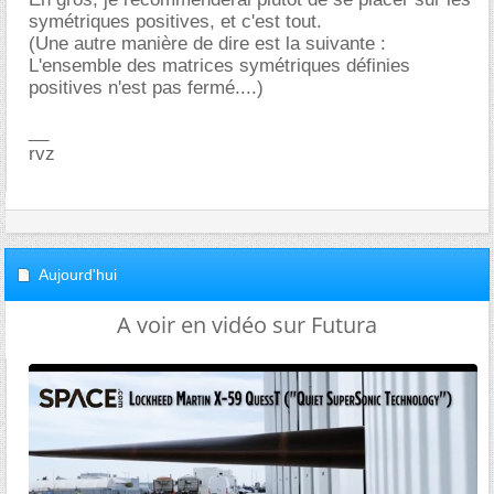
symétriques positives, et c'est tout.
(Une autre manière de dire est la suivante :
L'ensemble des matrices symétriques définies
positives n'est pas fermé....)
__
rvz
Aujourd'hui
A voir en vidéo sur Futura