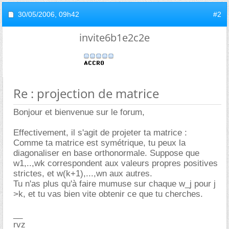
30/05/2006,
09h42
#2
invite6b1e2c2e
Re : projection de matrice
Bonjour et bienvenue sur le forum,
Effectivement, il s'agit de projeter ta matrice :
Comme ta matrice est symétrique, tu peux la
diagonaliser en base orthonormale. Suppose que
w1,..,wk correspondent aux valeurs propres positives
strictes, et w(k+1),...,wn aux autres.
Tu n'as plus qu'à faire mumuse sur chaque w_j pour j
>k, et tu vas bien vite obtenir ce que tu cherches.
__
rvz