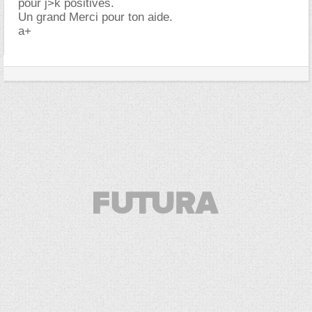
pour j>k positives.
Un grand Merci pour ton aide.
a+