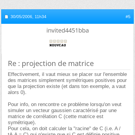
30/05/2006,
11h34
#5
invited4451bba
Re : projection de matrice
Effectivement, il vaut mieux se placer sur l'ensemble
des matrices simplement symétriques positives pour
que la projection existe (et dans ton exemple, a vaut
alors 0).
Pour info, on rencontre ce problème lorsqu'on veut
simuler un vecteur gaussien caractérisé par une
matrice de corrélation C (cette matrice est
symétrique).
Pour cela, on doit calculer la "racine" de C (i.e. A /
tA.A = C) qui n'existe que si C est définie positive.