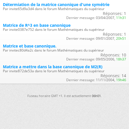
Détermiation de la matrice canonique d'une symétrie
Par invite65d9a3d4 dans le forum Mathématiques du supérieur
Réponses:
1
Dernier message:
03/04/2007,
11h31
Matrice de R^3 en base canonique
Par invite0387e752 dans le forum Mathématiques du supérieur
Réponses:
1
Dernier message:
09/01/2007,
20h51
Matrice et base canonique.
Par invitec80d4a2c dans le forum Mathématiques du supérieur
Réponses:
10
Dernier message:
09/05/2006,
18h37
Matrice a mettre dans la base canonique de M2(R)
Par invite872de53a dans le forum Mathématiques du supérieur
Réponses:
14
Dernier message:
11/11/2004,
19h46
Fuseau horaire GMT +1. Il est actuellement
06h01
.