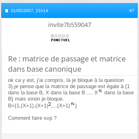
01/05/2007,
21h14
#7
invite7b559047
Re : matrice de passage et matrice
dans base canonique
ok ca y est, j'ai compris, là je bloque à la question
3),je pense que la matrice de passage est égale à {1
dans la base B, X dans la base B .... X
dans la base
B} mais sinon je bloque.
B={1,(X+1),(X+1)
,...(X+1)
}
Comment faire svp ?