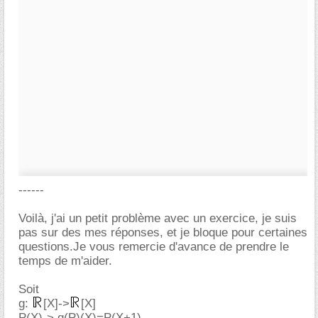
------
Voilà, j'ai un petit problème avec un exercice, je suis
pas sur des mes réponses, et je bloque pour certaines
questions.Je vous remercie d'avance de prendre le
temps de m'aider.
Soit
g:
[X]->
[X]
P(X)-> g(P)(X)=P(X+1)