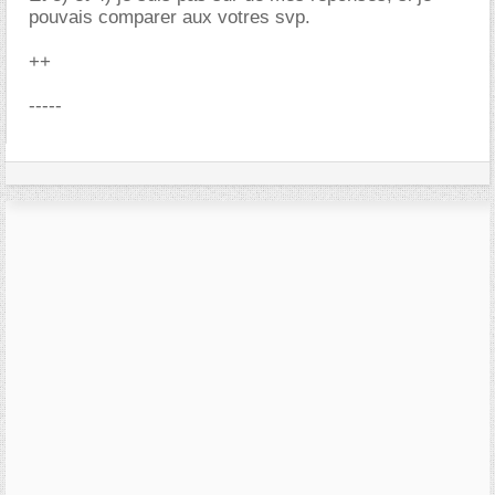
pouvais comparer aux votres svp.
++
-----