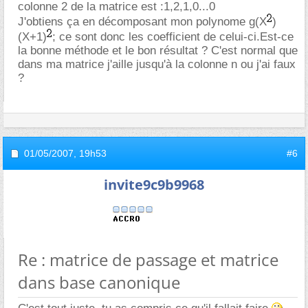
colonne 2 de la matrice est :1,2,1,0...0
J'obtiens ça en décomposant mon polynome g(X
)
(X+1)
; ce sont donc les coefficient de celui-ci.Est-ce
la bonne méthode et le bon résultat ? C'est normal que
dans ma matrice j'aille jusqu'à la colonne n ou j'ai faux
?
01/05/2007,
19h53
#6
invite9c9b9968
Re : matrice de passage et matrice
dans base canonique