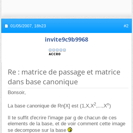
01/05/2007,
18h23
#2
invite9c9b9968
Re : matrice de passage et matrice
dans base canonique
Bonsoir,
2
n
La base canonique de Rn[X] est (1,X,X
,...,X
)
Il te suffit d'ecrire l'image par g de chacun de ces
elements de la base, et de voir comment cette image
se decompose sur la base