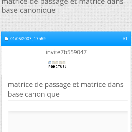
matrice de passage et matrice dans
base canonique
01/05/2007,
17h59
#1
invite7b559047
matrice de passage et matrice dans
base canonique