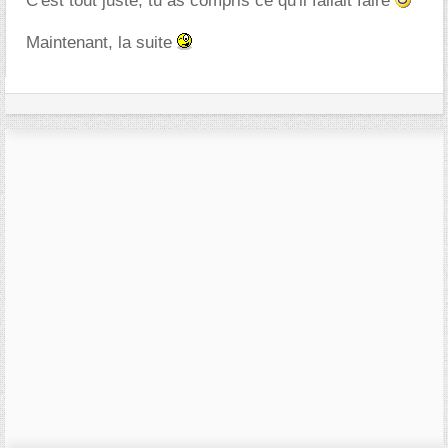
C'est tout juste, tu as compris ce qu'il fallait faire
Maintenant, la suite