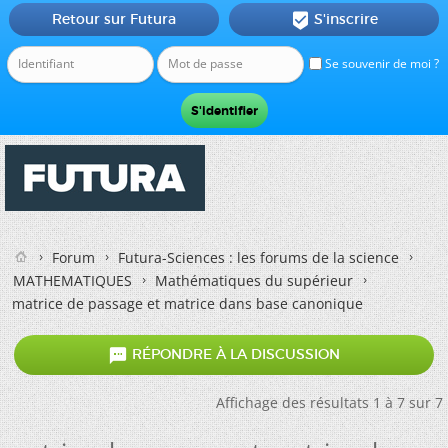
Retour sur Futura
S'inscrire

Se souvenir de moi ?
Forum
Futura-Sciences : les forums de la science
MATHEMATIQUES
Mathématiques du supérieur
matrice de passage et matrice dans base canonique

RÉPONDRE À LA DISCUSSION
Affichage des résultats 1 à 7 sur 7