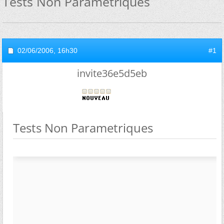
Tests Non Parametriques
02/06/2006,
16h30
#1
invite36e5d5eb
Tests Non Parametriques