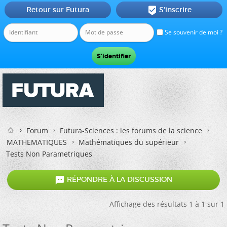
Retour sur Futura
S'inscrire

Se souvenir de moi ?
Forum
Futura-Sciences : les forums de la science
MATHEMATIQUES
Mathématiques du supérieur
Tests Non Parametriques

RÉPONDRE À LA DISCUSSION
Affichage des résultats 1 à 1 sur 1