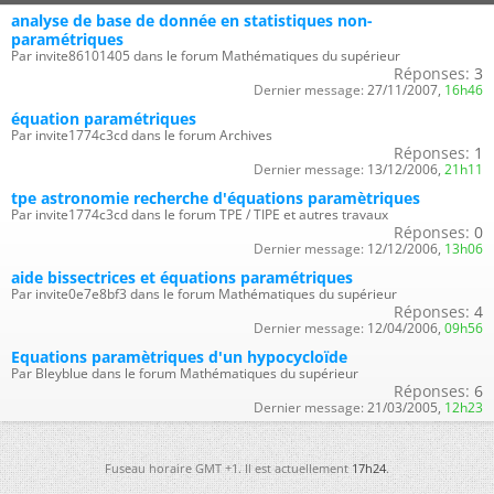
analyse de base de donnée en statistiques non-
paramétriques
Par invite86101405 dans le forum Mathématiques du supérieur
Réponses:
3
Dernier message:
27/11/2007,
16h46
équation paramétriques
Par invite1774c3cd dans le forum Archives
Réponses:
1
Dernier message:
13/12/2006,
21h11
tpe astronomie recherche d'équations paramètriques
Par invite1774c3cd dans le forum TPE / TIPE et autres travaux
Réponses:
0
Dernier message:
12/12/2006,
13h06
aide bissectrices et équations paramétriques
Par invite0e7e8bf3 dans le forum Mathématiques du supérieur
Réponses:
4
Dernier message:
12/04/2006,
09h56
Equations paramètriques d'un hypocycloïde
Par Bleyblue dans le forum Mathématiques du supérieur
Réponses:
6
Dernier message:
21/03/2005,
12h23
Fuseau horaire GMT +1. Il est actuellement
17h24
.