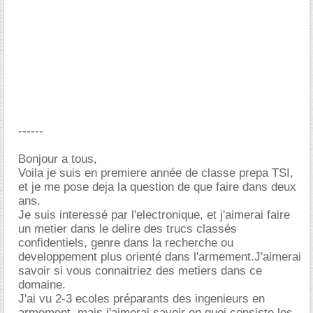
------
Bonjour a tous,
Voila je suis en premiere année de classe prepa TSI,
et je me pose deja la question de que faire dans deux
ans.
Je suis interessé par l'electronique, et j'aimerai faire
un metier dans le delire des trucs classés
confidentiels, genre dans la recherche ou
developpement plus orienté dans l'armement.J'aimerai
savoir si vous connaitriez des metiers dans ce
domaine.
J'ai vu 2-3 ecoles préparants des ingenieurs en
armement, mais j'aimerai savoir en quoi consiste les