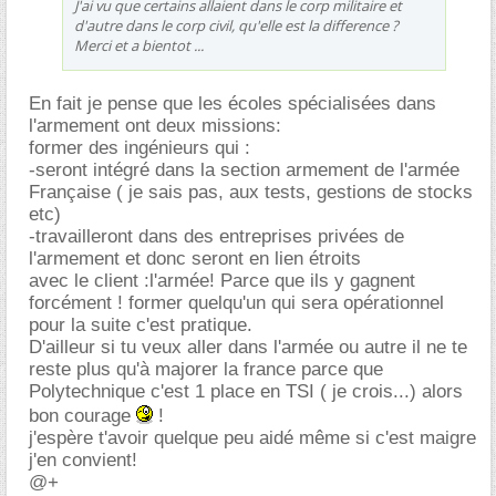
J'ai vu que certains allaient dans le corp militaire et
d'autre dans le corp civil, qu'elle est la difference ?
Merci et a bientot ...
En fait je pense que les écoles spécialisées dans
l'armement ont deux missions:
former des ingénieurs qui :
-seront intégré dans la section armement de l'armée
Française ( je sais pas, aux tests, gestions de stocks
etc)
-travailleront dans des entreprises privées de
l'armement et donc seront en lien étroits
avec le client :l'armée! Parce que ils y gagnent
forcément ! former quelqu'un qui sera opérationnel
pour la suite c'est pratique.
D'ailleur si tu veux aller dans l'armée ou autre il ne te
reste plus qu'à majorer la france parce que
Polytechnique c'est 1 place en TSI ( je crois...) alors
bon courage
!
j'espère t'avoir quelque peu aidé même si c'est maigre
j'en convient!
@+