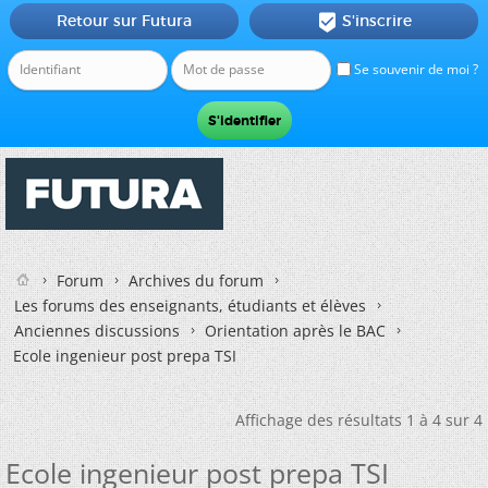
Retour sur Futura
S'inscrire

Se souvenir de moi ?
Forum
Archives du forum
Les forums des enseignants, étudiants et élèves
Anciennes discussions
Orientation après le BAC
Ecole ingenieur post prepa TSI
Affichage des résultats 1 à 4 sur 4
Ecole ingenieur post prepa TSI