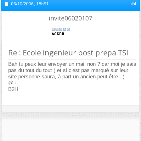
03/10/2006,
18h51
#4
invite06020107
Re : Ecole ingenieur post prepa TSI
Bah tu peux leur envoyer un mail non ? car moi je sais
pas du tout du tout ( et si c'est pas marqué sur leur
site personne saura, à part un ancien peut être ..)
@+
B2H