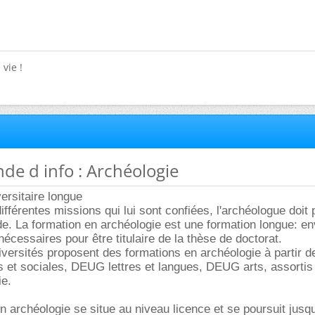
vie !
de d info : Archéologie
ersitaire longue
fférentes missions qui lui sont confiées, l'archéologue doit
de. La formation en archéologie est une formation longue: en
écessaires pour être titulaire de la thèse de doctorat.
iversités proposent des formations en archéologie à partir 
et sociales, DEUG lettres et langues, DEUG arts, assortis 
ie.
en archéologie se situe au niveau licence et se poursuit jus