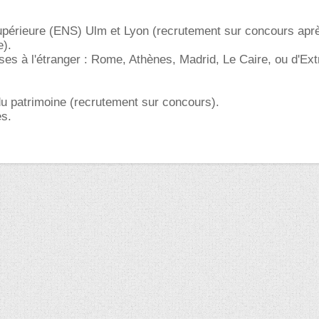
upérieure (ENS) Ulm et Lyon (recrutement sur concours apr
e).
ses à l'étranger : Rome, Athènes, Madrid, Le Caire, ou d'Ex
du patrimoine (recrutement sur concours).
es.