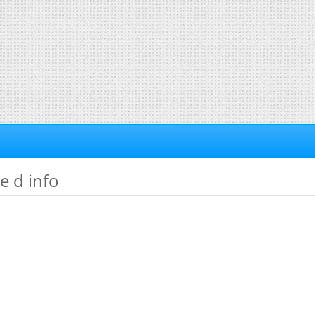
e d info