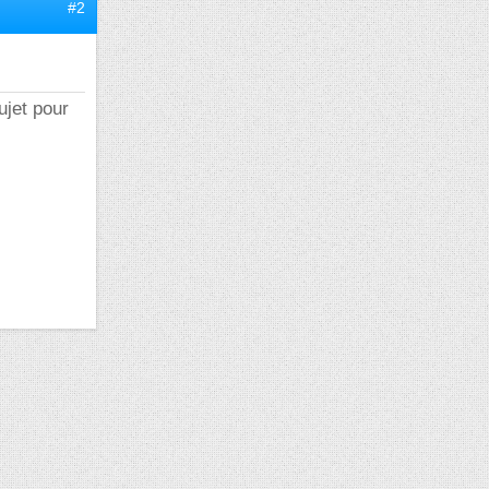
#2
ujet pour