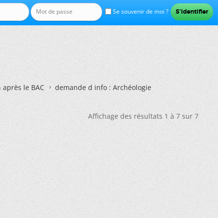
Se souvenir de moi ?
n après le BAC
demande d info : Archéologie
Affichage des résultats 1 à 7 sur 7