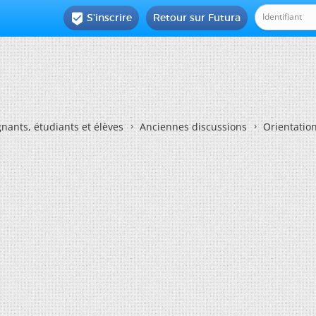
S'inscrire
Retour sur Futura

nants, étudiants et élèves
Anciennes discussions
Orientatio