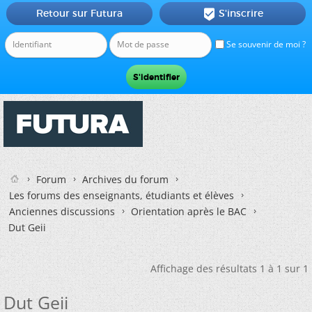
Retour sur Futura
S'inscrire

Se souvenir de moi ?
Forum
Archives du forum
Les forums des enseignants, étudiants et élèves
Anciennes discussions
Orientation après le BAC
Dut Geii
Affichage des résultats 1 à 1 sur 1
Dut Geii