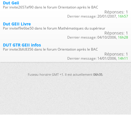
Dut Geii
Par invite2657af90 dans le forum Orientation après le BAC
Réponses:
1
Dernier message:
20/01/2007,
16h57
Dut GEII Livre
Par invitef9e6be50 dans le forum Mathématiques du supérieur
Réponses:
1
Dernier message:
04/10/2006,
16h28
DUT GTR GEII infos
Par invite3bfc8356 dans le forum Orientation après le BAC
Réponses:
1
Dernier message:
14/01/2006,
14h11
Fuseau horaire GMT +1. Il est actuellement
06h35
.