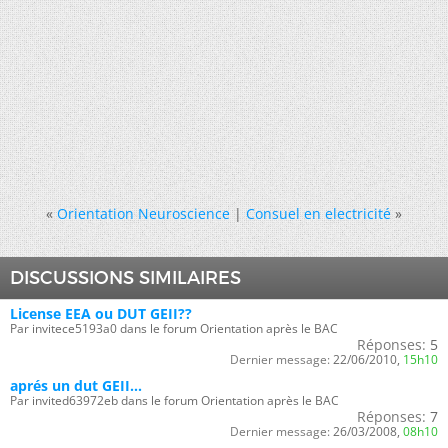
«
Orientation Neuroscience
|
Consuel en electricité
»
DISCUSSIONS SIMILAIRES
License EEA ou DUT GEII??
Par invitece5193a0 dans le forum Orientation après le BAC
Réponses:
5
Dernier message:
22/06/2010,
15h10
aprés un dut GEII...
Par invited63972eb dans le forum Orientation après le BAC
Réponses:
7
Dernier message:
26/03/2008,
08h10