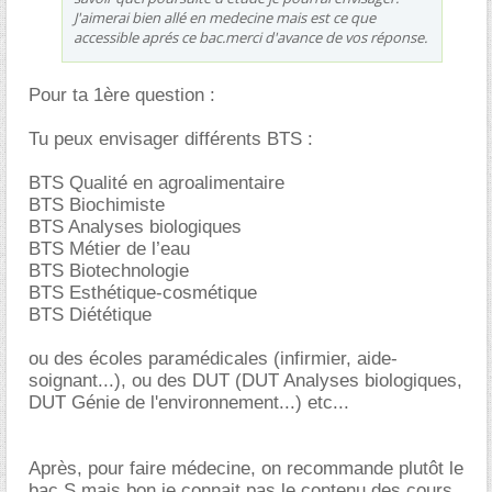
J'aimerai bien allé en medecine mais est ce que
accessible aprés ce bac.merci d'avance de vos réponse.
Pour ta 1ère question :
Tu peux envisager différents BTS :
BTS Qualité en agroalimentaire
BTS Biochimiste
BTS Analyses biologiques
BTS Métier de l’eau
BTS Biotechnologie
BTS Esthétique-cosmétique
BTS Diététique
ou des écoles paramédicales (infirmier, aide-
soignant...), ou des DUT (DUT Analyses biologiques,
DUT Génie de l'environnement...) etc...
Après, pour faire médecine, on recommande plutôt le
bac S mais bon je connait pas le contenu des cours