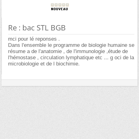
Re : bac STL BGB
mci pour lé reponses .
Dans l'ensemble le programme de biologie humaine se
résume a de l'anatomie , de l'immunologie ,étude de
l'hémostase , circulation lymphatique etc ... g oci de la
microbiologie et de l biochimie.