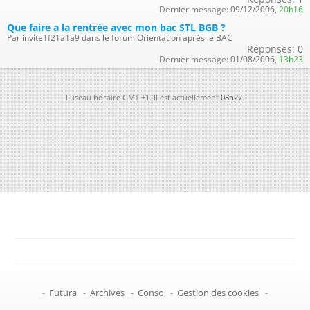
Dernier message:
09/12/2006,
20h16
Que faire a la rentrée avec mon bac STL BGB ?
Par invite1f21a1a9 dans le forum Orientation après le BAC
Réponses:
0
Dernier message:
01/08/2006,
13h23
Fuseau horaire GMT +1. Il est actuellement
08h27
.
-
Futura
-
Archives
-
Conso
-
Gestion des cookies
-