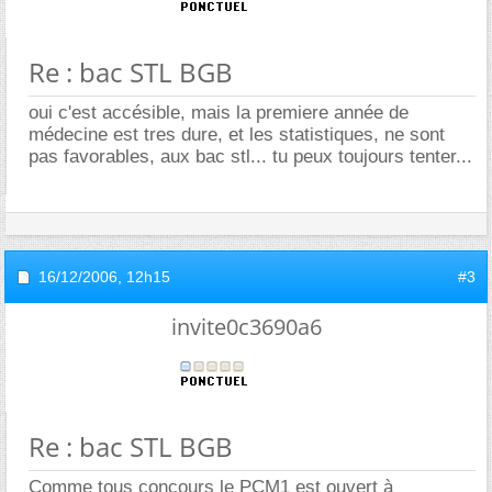
Re : bac STL BGB
oui c'est accésible, mais la premiere année de
médecine est tres dure, et les statistiques, ne sont
pas favorables, aux bac stl... tu peux toujours tenter...
16/12/2006,
12h15
#3
invite0c3690a6
Re : bac STL BGB
Comme tous concours le PCM1 est ouvert à