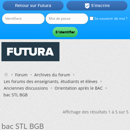
Retour sur Futura
S'inscrire

Se souvenir de moi ?
Forum
Archives du forum
Les forums des enseignants, étudiants et élèves
Anciennes discussions
Orientation après le BAC
bac STL BGB
Affichage des résultats 1 à 5 sur 5
bac STL BGB