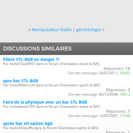
«
Manipulateur Radio
|
gérontologie
»
DISCUSSIONS SIMILAIRES
filière STL-BGB en danger !!!
Par invite07aa6997 dans le forum Orientation avant le BAC
Réponses:
19
Dernier message:
26/02/2011,
20h45
aprs bac STL BGB
Par invite9b9e1a34 dans le forum Orientation après le BAC
Réponses:
3
Dernier message:
06/12/2008,
18h12
Faire de la physique avec un bac STL BGB
Par invitedeae4785 dans le forum Orientation avant le BAC
Réponses:
7
Dernier message:
12/07/2007,
17h48
après bac stl option bgb
Par invite543eaffb dans le forum Orientation après le BAC
Réponses:
1