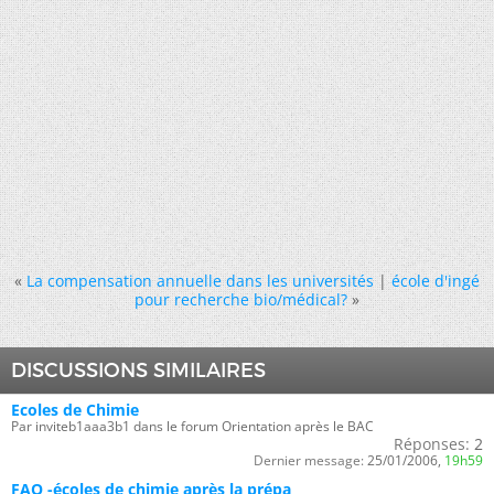
«
La compensation annuelle dans les universités
|
école d'ingé
pour recherche bio/médical?
»
DISCUSSIONS SIMILAIRES
Ecoles de Chimie
Par inviteb1aaa3b1 dans le forum Orientation après le BAC
Réponses:
2
Dernier message:
25/01/2006,
19h59
FAQ -écoles de chimie après la prépa