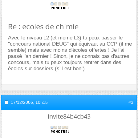
Re : ecoles de chimie
Avec le niveau L2 (et meme L3) tu peux passer le
"concours national DEUG" qui équivaut au CCP (il me
semble) mais avec moins d'écoles offertes ! Je l'ai
passé l'an dernier ! Sinon, je ne connais pas d'autres
concours, mais tu peux toujours rentrer dans des
écoles sur dossiers (s'il est bon!)
17/12/2006,
10h15
#3
invite84b4cb43