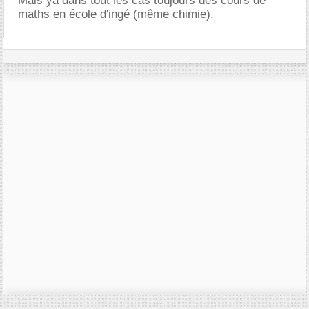
Mais ya dans tout les cas toujours des cours de
maths en école d'ingé (même chimie).