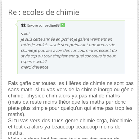
Re : ecoles de chimie
Envoyé par
pauline88
salut
je suis cette année en pcsi et je galere vraiment en
mths je voulais savoir si enpréparant une licence de
chimie je pouvais avoir des concours interressant du
style ccp ou tout simplement quel concours je peux
esperer avoir?
merci d'avance
Fais gaffe car toutes les filières de chimie ne sont pas
sans math, si tu vas vers de la chimie inorga ou génie
chimie, physico chim alors ya pas mal de maths
(mais ca reste moins théorique les maths pur donc
ptete plus simple pour quelqu'un qui aime pas trop les
maths).
Si tu vas vers des trucs genre chimie orga, biochimie
et tout ca alors ya beaucoup beaucoup moins de
maths.