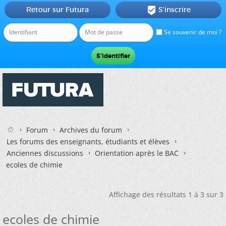
Retour sur Futura
S'inscrire

Se souvenir de moi ?
Forum
Archives du forum
Les forums des enseignants, étudiants et élèves
Anciennes discussions
Orientation après le BAC
ecoles de chimie
Affichage des résultats 1 à 3 sur 3
ecoles de chimie