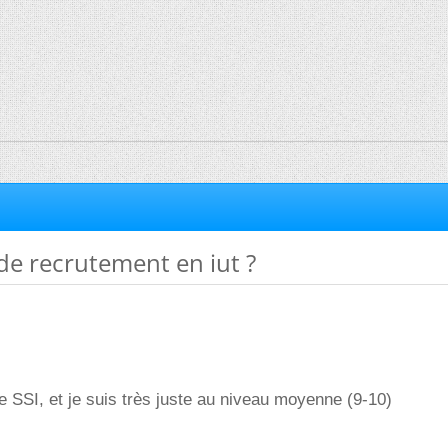
de recrutement en iut ?
le SSI, et je suis très juste au niveau moyenne (9-10)