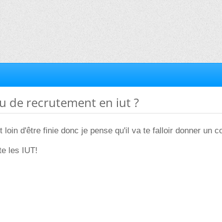
au de recrutement en iut ?
t loin d'être finie donc je pense qu'il va te falloir donner un 
te les IUT!