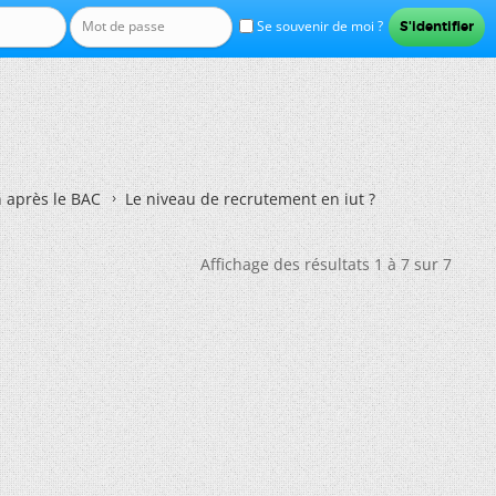
Se souvenir de moi ?
n après le BAC
Le niveau de recrutement en iut ?
Affichage des résultats 1 à 7 sur 7