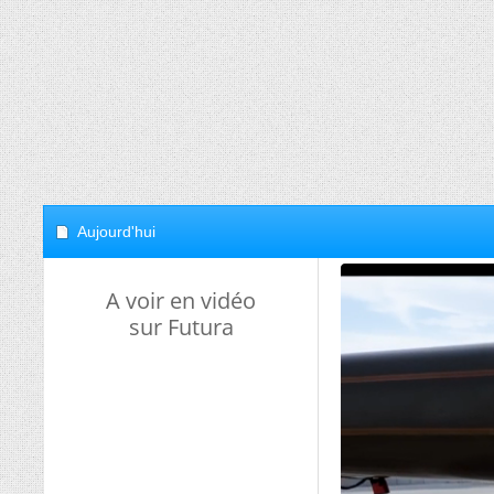
Aujourd'hui
A voir en vidéo
sur Futura