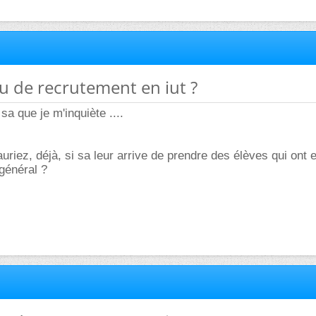
au de recrutement en iut ?
 sa que je m'inquiète ....
uriez, déjà, si sa leur arrive de prendre des élèves qui ont
général ?