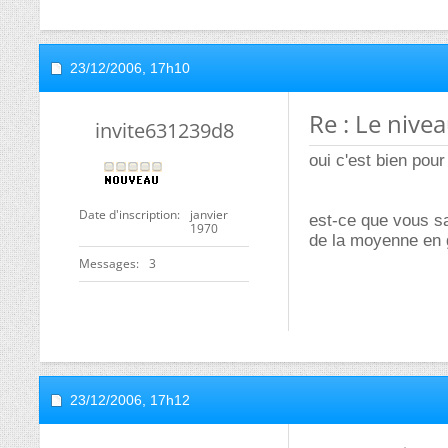
23/12/2006,
17h10
Re : Le nive
invite631239d8
oui c'est bien pour
Date d'inscription
janvier
est-ce que vous sa
1970
de la moyenne en 
Messages
3
23/12/2006,
17h12