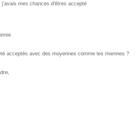
si j'avais mes chances d'êtres accepté
himie
 été acceptés avec des moyennes comme les miennes ?
dre,