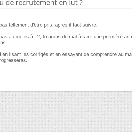
au de recrutement en iut ?
as tellement d'être pris, après il faut suivre.
pas au moins à 12, tu auras du mal à faire une première an
ons.
d en lisant les corrigés et en essayant de comprendre au m
progresseras.