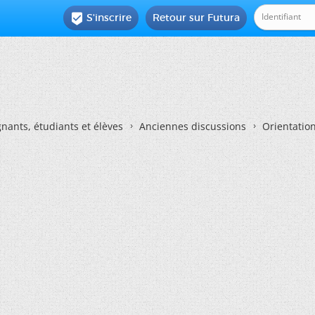
S'inscrire
Retour sur Futura

nants, étudiants et élèves
Anciennes discussions
Orientatio