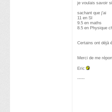
je voulais savoir 
sachant que j'ai
11 en SI
9.5 en maths
8.5 en Physique c
Certains ont déjà
Merci de me répon
Eric
-----