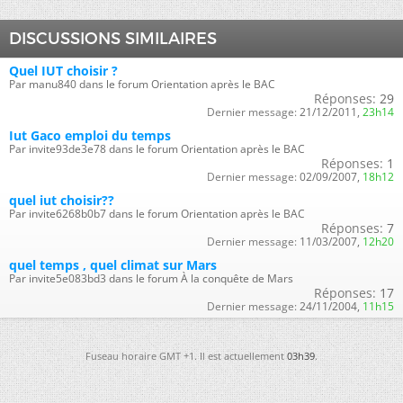
DISCUSSIONS SIMILAIRES
Quel IUT choisir ?
Par manu840 dans le forum Orientation après le BAC
Réponses:
29
Dernier message:
21/12/2011,
23h14
Iut Gaco emploi du temps
Par invite93de3e78 dans le forum Orientation après le BAC
Réponses:
1
Dernier message:
02/09/2007,
18h12
quel iut choisir??
Par invite6268b0b7 dans le forum Orientation après le BAC
Réponses:
7
Dernier message:
11/03/2007,
12h20
quel temps , quel climat sur Mars
Par invite5e083bd3 dans le forum À la conquête de Mars
Réponses:
17
Dernier message:
24/11/2004,
11h15
Fuseau horaire GMT +1. Il est actuellement
03h39
.