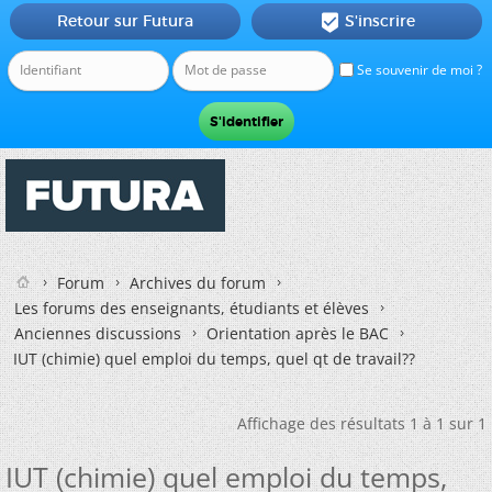
Retour sur Futura
S'inscrire

Se souvenir de moi ?
Forum
Archives du forum
Les forums des enseignants, étudiants et élèves
Anciennes discussions
Orientation après le BAC
IUT (chimie) quel emploi du temps, quel qt de travail??
Affichage des résultats 1 à 1 sur 1
IUT (chimie) quel emploi du temps,