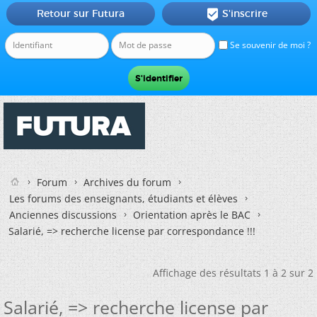
Retour sur Futura
S'inscrire

Se souvenir de moi ?
Forum
Archives du forum
Les forums des enseignants, étudiants et élèves
Anciennes discussions
Orientation après le BAC
Salarié, => recherche license par correspondance !!!
Affichage des résultats 1 à 2 sur 2
Salarié, => recherche license par