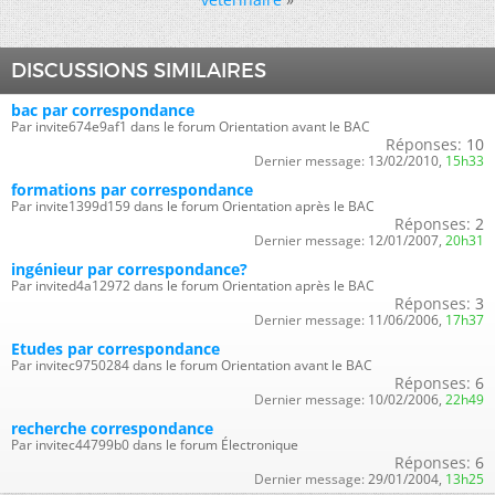
DISCUSSIONS SIMILAIRES
bac par correspondance
Par invite674e9af1 dans le forum Orientation avant le BAC
Réponses:
10
Dernier message:
13/02/2010,
15h33
formations par correspondance
Par invite1399d159 dans le forum Orientation après le BAC
Réponses:
2
Dernier message:
12/01/2007,
20h31
ingénieur par correspondance?
Par invited4a12972 dans le forum Orientation après le BAC
Réponses:
3
Dernier message:
11/06/2006,
17h37
Etudes par correspondance
Par invitec9750284 dans le forum Orientation avant le BAC
Réponses:
6
Dernier message:
10/02/2006,
22h49
recherche correspondance
Par invitec44799b0 dans le forum Électronique
Réponses:
6
Dernier message:
29/01/2004,
13h25