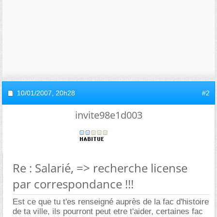
10/01/2007,
20h28
#2
invite98e1d003
Re : Salarié, => recherche license
par correspondance !!!
Est ce que tu t'es renseigné auprès de la fac d'histoire
de ta ville, ils pourront peut etre t'aider, certaines fac