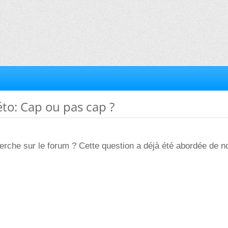
éto: Cap ou pas cap ?
herche sur le forum ? Cette question a déjà été abordée de