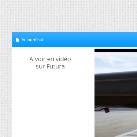
Aujourd'hui
A voir en vidéo
sur Futura