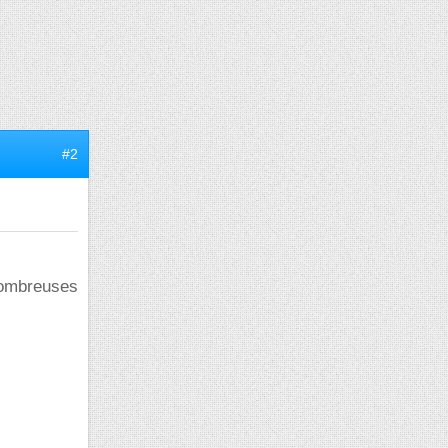
#2
 nombreuses