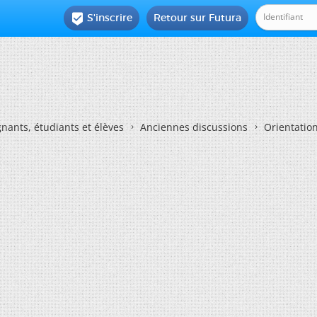
S'inscrire
Retour sur Futura

nants, étudiants et élèves
Anciennes discussions
Orientatio