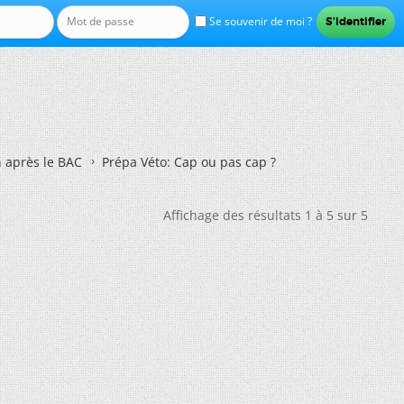
Se souvenir de moi ?
n après le BAC
Prépa Véto: Cap ou pas cap ?
Affichage des résultats 1 à 5 sur 5