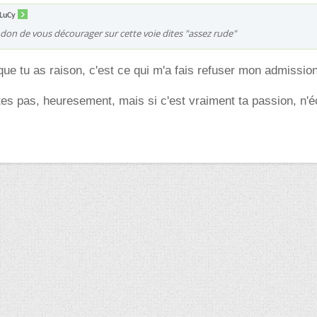
dLuCy
 don de vous décourager sur cette voie dites "assez rude"
 que tu as raison, c'est ce qui m'a fais refuser mon admissio
ttes pas, heuresement, mais si c'est vraiment ta passion, n'