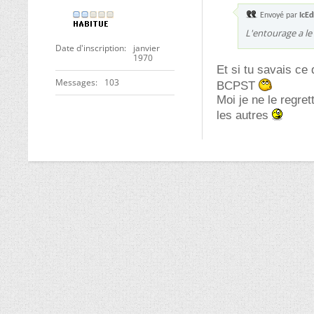
Envoyé par
IcE
L'entourage a le
Date d'inscription
janvier
1970
Et si tu savais ce
Messages
103
BCPST
Moi je ne le regre
les autres