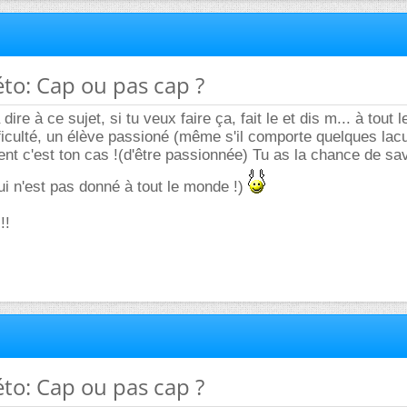
éto: Cap ou pas cap ?
ire à ce sujet, si tu veux faire ça, fait le et dis m... à tout 
fficulté, un élève passioné (même s'il comporte quelques lac
nt c'est ton cas !(d'être passionnée) Tu as la chance de sa
qui n'est pas donné à tout le monde !)
!!
éto: Cap ou pas cap ?