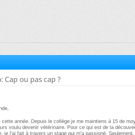
: Cap ou pas cap ?
nde,
e cette année. Depuis le collège je me maintiens à 15 de m
jours voulu devenir vétérinaire. Pour ce qui est de la découve
 je l'ai fait à travers un stage qui m'a passioné. Seulement,