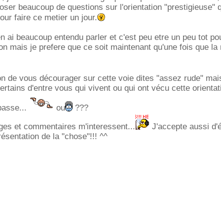
r beaucoup de questions sur l'orientation "prestigieuse" q
ur faire ce metier un jour.
'en ai beaucoup entendu parler et c'est peu etre un peu tot p
on mais je prefere que ce soit maintenant qu'une fois que l
on de vous décourager sur cette voie dites "assez rude" mais
certains d'entre vous qui vivent ou qui ont vécu cette orientat
passe...
ou
???
ges et commentaires m'interessent...
J'accepte aussi d'
ésentation de la "chose"!!! ^^