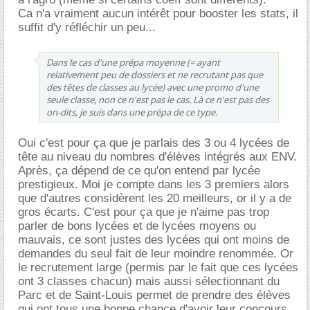
Ca n'a vraiment aucun intérêt pour booster les stats, il
suffit d'y réfléchir un peu...
Dans le cas d'une prépa moyenne (= ayant
relativement peu de dossiers et ne recrutant pas que
des têtes de classes au lycée) avec une promo d'une
seule classe, non ce n'est pas le cas. Là ce n'est pas des
on-dits, je suis dans une prépa de ce type.
Oui c'est pour ça que je parlais des 3 ou 4 lycées de
tête au niveau du nombres d'élèves intégrés aux ENV.
Après, ça dépend de ce qu'on entend par lycée
prestigieux. Moi je compte dans les 3 premiers alors
que d'autres considèrent les 20 meilleurs, or il y a de
gros écarts. C'est pour ça que je n'aime pas trop
parler de bons lycées et de lycées moyens ou
mauvais, ce sont justes des lycées qui ont moins de
demandes du seul fait de leur moindre renommée. Or
le recrutement large (permis par le fait que ces lycées
ont 3 classes chacun) mais aussi sélectionnant du
Parc et de Saint-Louis permet de prendre des élèves
qui ont tous une bonne chance d'avoir leur concours.