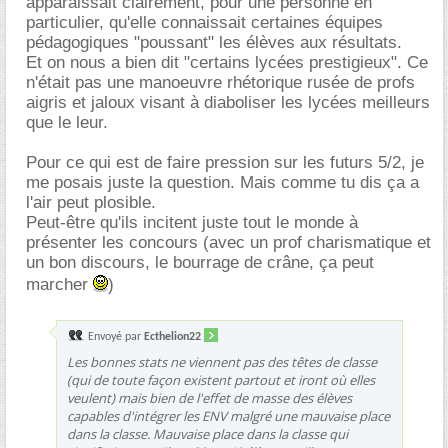
apparaissait clairement, pour une personne en
particulier, qu'elle connaissait certaines équipes
pédagogiques "poussant" les élèves aux résultats.
Et on nous a bien dit "certains lycées prestigieux". Ce
n'était pas une manoeuvre rhétorique rusée de profs
aigris et jaloux visant à diaboliser les lycées meilleurs
que le leur.
Pour ce qui est de faire pression sur les futurs 5/2, je
me posais juste la question. Mais comme tu dis ça a
l'air peut plosible.
Peut-être qu'ils incitent juste tout le monde à
présenter les concours (avec un prof charismatique et
un bon discours, le bourrage de crâne, ça peut
marcher
)
Envoyé par
Ecthelion22
Les bonnes stats ne viennent pas des têtes de classe
(qui de toute façon existent partout et iront où elles
veulent) mais bien de l'effet de masse des élèves
capables d'intégrer les ENV malgré une mauvaise place
dans la classe. Mauvaise place dans la classe qui