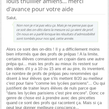
louis thuillier amiens... merci
d'avance pour votre aide
Salut,
Non non je n'ai pas vécu ça. Mais je ne pense pas que
ce soit des on-dits dans la mesure où ça vient de prof.
On nous en a parlé lorsque les résultats d'admissibilité
sont tombés pour nos spé, cette année.
Alors ce sont des on-dits ! Il y a difficilement moins
bien informés que des profs de prépas ! A la limite,
certains élèves connaissent un copain dans une autre
prépa qui... mais les profs au mieux ils restent sur
des idées d'il y a 10 ou 15 ans et au pire, ils inventent.
Le nombre de profs de prépas peu renommées qui
disent à leur élèves que s'ils mettent 8/20 au meilleur
c'est pour faire "comme les lycées parisiens"... Ou qui
justifient de traiter leurs élèves de nuls parce que
"dans les lycées parisiens c'est pire encore". Donc ce
genre de chose est à prendre avec des pincettes
quand ce sont des profs qui racontent ça. Mais si ça
peut leur donner meilleure conscience...