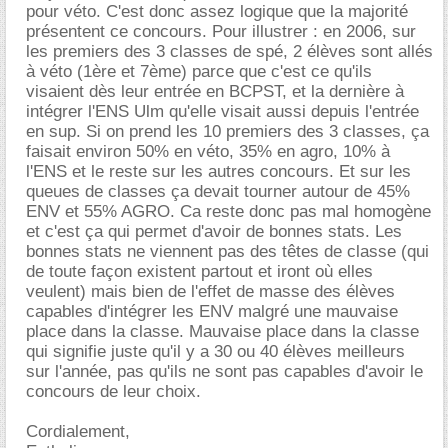
pour véto. C'est donc assez logique que la majorité
présentent ce concours. Pour illustrer : en 2006, sur
les premiers des 3 classes de spé, 2 élèves sont allés
à véto (1ère et 7ème) parce que c'est ce qu'ils
visaient dès leur entrée en BCPST, et la dernière à
intégrer l'ENS Ulm qu'elle visait aussi depuis l'entrée
en sup. Si on prend les 10 premiers des 3 classes, ça
faisait environ 50% en véto, 35% en agro, 10% à
l'ENS et le reste sur les autres concours. Et sur les
queues de classes ça devait tourner autour de 45%
ENV et 55% AGRO. Ca reste donc pas mal homogène
et c'est ça qui permet d'avoir de bonnes stats. Les
bonnes stats ne viennent pas des têtes de classe (qui
de toute façon existent partout et iront où elles
veulent) mais bien de l'effet de masse des élèves
capables d'intégrer les ENV malgré une mauvaise
place dans la classe. Mauvaise place dans la classe
qui signifie juste qu'il y a 30 ou 40 élèves meilleurs
sur l'année, pas qu'ils ne sont pas capables d'avoir le
concours de leur choix.
Cordialement,