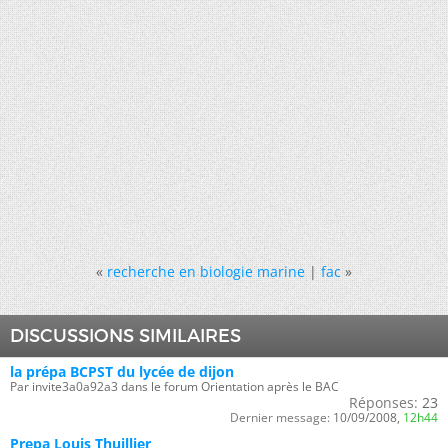
«
recherche en biologie marine
|
fac
»
DISCUSSIONS SIMILAIRES
la prépa BCPST du lycée de dijon
Par invite3a0a92a3 dans le forum Orientation après le BAC
Réponses:
23
Dernier message:
10/09/2008,
12h44
Prepa Louis Thuillier