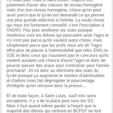
justement d'avoir des classes de niveau homogène
mais d'un bon niveau homogène, chose qu'on peut
avoir parce que le lycée est demandé ce qui permet
une plus grande sélection à l'entrée. La seule chose
qui nous est fortement conseillé, c'est l'inscription à
l'AGRO. Pas pour améliorer les stats puisque
nombreux sont les élèves qui pourraient avoir l'agro et
n'y iront pas parce qu'ils veulent autre chose, mais
simplement parce que les profs nous ont dit "l'agro
offre plus de places à l'admissibilité que véto, ENS ou
G2E et donc ceux qui n'auraient pas le concours qu'ils
veulent auraient une chance d'avoir l'agro et donc de
pouvoir passer des oraux pour s'entraîner pour l'année
prochaine". Et ce donc au détriment des stats du
lycée puisque ça augmente le nombre d'admissibles
et d'admis mais fait dégringoler le pourcentage
d'intégrés qu'on retrouve dans la presse...
Et de toute façon, à Saint-Louis, sauf très rares
exceptions, il y a de la place pour tous les 5/2.
Mais il faut quand même garder à l'esprit que la
majorité des élèves qui rentrent en BCPST ne font