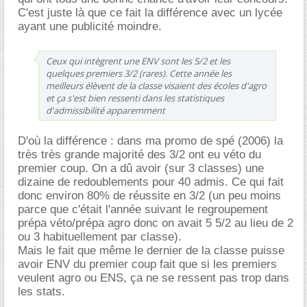
C'est juste là que ce fait la différence avec un lycée
ayant une publicité moindre.
Ceux qui intègrent une ENV sont les 5/2 et les
quelques premiers 3/2 (rares). Cette année les
meilleurs élèvent de la classe visaient des écoles d'agro
et ça s'est bien ressenti dans les statistiques
d'admissibilité apparemment
D'où la différence : dans ma promo de spé (2006) la
très très grande majorité des 3/2 ont eu véto du
premier coup. On a dû avoir (sur 3 classes) une
dizaine de redoublements pour 40 admis. Ce qui fait
donc environ 80% de réussite en 3/2 (un peu moins
parce que c'était l'année suivant le regroupement
prépa véto/prépa agro donc on avait 5 5/2 au lieu de 2
ou 3 habituellement par classe).
Mais le fait que même le dernier de la classe puisse
avoir ENV du premier coup fait que si les premiers
veulent agro ou ENS, ça ne se ressent pas trop dans
les stats.