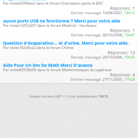
Par invite65f40be2 dans le forum Orientation après le BAC
Réponses:
1
Dernier message:
16/08/2007,
18h12
aucun ports USB ne fonctionne !! Merci pour votre aide
Par invite1d352d57 dans le forum Matériel - Hardware
Réponses:
1
Dernier message:
30/10/2006,
15h47
Question d'évaporation... et d'urine. Merci pour votre aide.
Par invite742d3c2a dans le forum Chimie
Réponses:
13
Dernier message:
26/10/2006,
15h25
Aide Pour Un Dm De Math Merci D'avance
Par invite83558d56 dans le forum Mathématiques du supérieur
Réponses:
4
Dernier message:
27/11/2005,
17h29
Fuseau horaire GMT +1. Il est actuellement
13h13
.