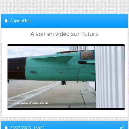
Aujourd'hui
A voir en vidéo sur Futura
25/07/2008,
16h22
#5