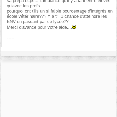
sa prépa bcpst.. l'ambiance qu'il y a tant entre élèves
qu'avec les profs...
pourquoi ont t'ils un si faible pourcentage d'intégrés en
école vétérinaire??? Y a t'il 1 chance d'atteindre les
ENV en passant par ce lycée??
Merci d'avance pour votre aide....
-----