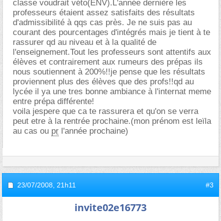
classe voudrait véto(ENV).L'année dernière les
professeurs étaient assez satisfaits des résultats
d'admissibilité à qqs cas près. Je ne suis pas au
courant des pourcentages d'intégrés mais je tient à te
rassurer qd au niveau et à la qualité de
l'enseignement.Tout les professeurs sont attentifs aux
élèves et contrairement aux rumeurs des prépas ils
nous soutiennent à 200%!!je pense que les résultats
proviennent plus des élèves que des profs!!qd au
lycée il ya une tres bonne ambiance à l'internat meme
entre prépa différente!
voila jespere que ca te rassurera et qu'on se verra
peut etre à la rentrée prochaine.(mon prénom est leïla
au cas ou
pr
l'année prochaine)
23/07/2008,
21h11
#3
invite02e16773