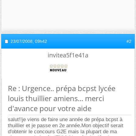
23/07/2008,
09h42
#2
invitea5f1e41a
Re : Urgence.. prépa bcpst lycée
louis thuillier amiens... merci
d'avance pour votre aide
salut!!je viens de faire une année de prépa bcpst à
thuillier et je passe en 2e année.Mon objectif serait
d'obtenir le concours G2E mais la plupart de ma