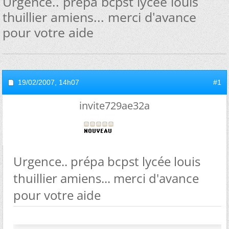
Urgence.. prépa bcpst lycée louis
thuillier amiens... merci d'avance
pour votre aide
19/02/2007,
14h07
#1
invite729ae32a
Urgence.. prépa bcpst lycée louis
thuillier amiens... merci d'avance
pour votre aide