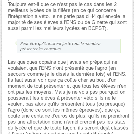
Toujours est-il que ce n'est pas le cas dans les 2
meilleurs lycées de la filière (en ce qui concerne
l'intégration à véto, je ne parle pas d'H4 qui envoie la
majorité de ses élèves à l'ENS ou de Ginette qui sont
aussi parmi les meilleurs lycées en BCPST).
Peut-être qu'ils incitent juste tout le monde à
présenter les concours
Les quelques copains que j'avais en prépa qui ne
voulaient que l'ENS n'ont présenté que l'agro (en
secours comme je le disais la dernière fois) et l'ENS.
Ils faut aussi voir que ça coûte cher au bout d'un
moment de tout présenter et que tous les élèves n'en
ont pas les moyens. Mais je ne vois pas pourquoi on
pousserait les élèves à présenter véto s'ils ne le
veulent pas alors qu'ils présentent tous (ou presque)
l'agro (donc ce sont les mêmes épreuves), que ça
coûte une centaine d'euros de plus, qu'ils ne prendront
pas une affectation donc n'amélioreront pas les stats
du lycée et que de toute façon, ils seront déjà classés
à l'agro (même si certains coeff sont différents).