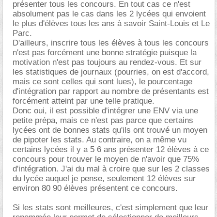
présenter tous les concours. En tout cas ce n'est
absolument pas le cas dans les 2 lycées qui envoient
le plus d'élèves tous les ans à savoir Saint-Louis et Le
Parc.
D'ailleurs, inscrire tous les élèves à tous les concours
n'est pas forcément une bonne stratégie puisque la
motivation n'est pas toujours au rendez-vous. Et sur
les statistiques de journaux (pourries, on est d'accord,
mais ce sont celles qui sont lues), le pourcentage
d'intégration par rapport au nombre de présentants est
forcément atteint par une telle pratique.
Donc oui, il est possible d'intégrer une ENV via une
petite prépa, mais ce n'est pas parce que certains
lycées ont de bonnes stats qu'ils ont trouvé un moyen
de pipoter les stats. Au contraire, on a même vu
certains lycées il y a 5 6 ans présenter 12 élèves à ce
concours pour trouver le moyen de n'avoir que 75%
d'intégration. J'ai du mal à croire que sur les 2 classes
du lycée auquel je pense, seulement 12 élèves sur
environ 80 90 élèves présentent ce concours.
Si les stats sont meilleures, c'est simplement que leur