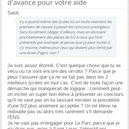
d'avance pour votre aide
Salut,
il y a quand même des lycées où on incite vivement les
premiers de classes à passer les concours prestigieux.
Sans forcément obliger d'ailleurs, mais en donnant
prioritairement des places de 5/2 à ceux qui l'ont
présentés par exemple. Je pense que ça peut inciter à
s'y inscrire, même pour ceux qui étaient plus tenté par
une école d'agro, non ?
Je suis assez étonné. C'est quelque chose que tu as
vécu ou ce sont encore des on-dits ? Parce que je
peux t'assurer que ça ne se fait pas dans les 2
meilleurs lycées en tout cas. C'est de toute façon une
démarche qui manquerait de logique : comment peut-
on inciter un super bon élève à présenter un concours
qu'il ne veut pas en lui laissant miroiter la possibilité
d'une 5/2 plus aisément acceptée ? Un tel élève ne
redouble pas ou alors très rarement s'il demande
l'ENS.
Je ne vais pas m'engager pour Le Parc parce que je
n'y étais pas, mais à Saint-Louis, l'objectif est