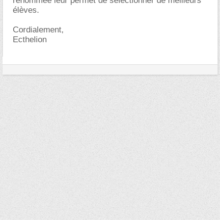
renommée leur permet de sélectionner de meilleurs
élèves.
Cordialement,
Ecthelion