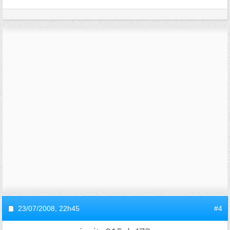
23/07/2008,
22h45
#4