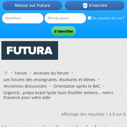
Retour sur Futura
S'inscrire

Se souvenir de moi ?
Forum
Archives du forum
Les forums des enseignants, étudiants et élèves
Anciennes discussions
Orientation après le BAC
Urgence.. prépa bcpst lycée louis thuillier amiens... merci
d'avance pour votre aide
Affichage des résultats 1 à 8 sur 8