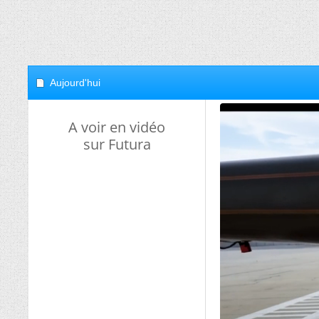
Aujourd'hui
A voir en vidéo
sur Futura