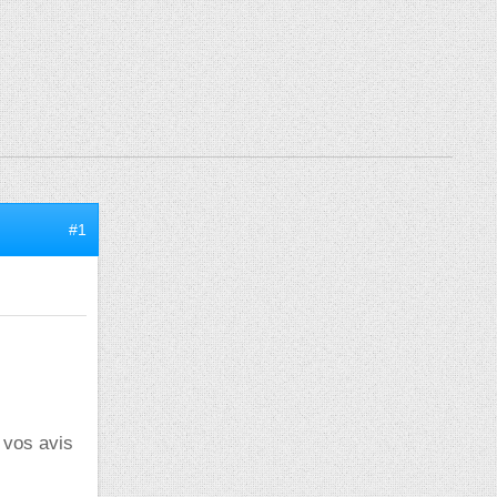
#1
 vos avis