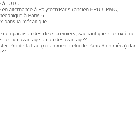
 à l'UTC
 en alternance à Polytech'Paris (ancien EPU-UPMC)
mécanique à Paris 6.
oix dans la mécanique.
ne comparaison des deux premiers, sachant que le deuxième
est-ce un avantage ou un désavantage?
ster Pro de la Fac (notamment celui de Paris 6 en méca) da
ie?