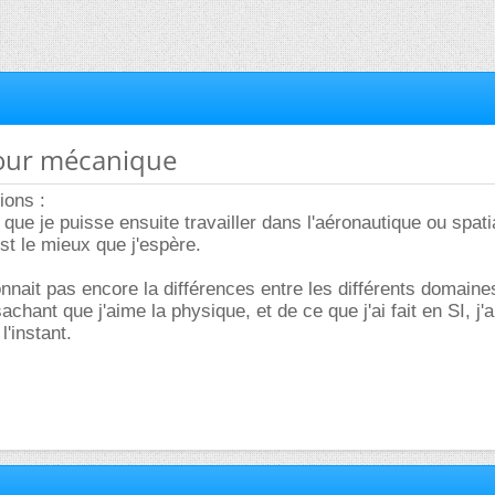
pour mécanique
ions :
que je puisse ensuite travailler dans l'aéronautique ou spati
st le mieux que j'espère.
nnait pas encore la différences entre les différents domaine
hant que j'aime la physique, et de ce que j'ai fait en SI, j'
'instant.