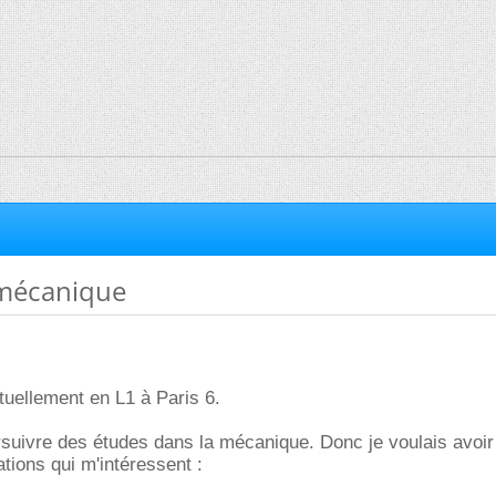
 mécanique
ctuellement en L1 à Paris 6.
rsuivre des études dans la mécanique. Donc je voulais avoir
tions qui m'intéressent :