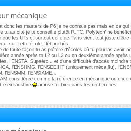
pour mécanique
et donc les masters de P6 je ne connais pas mais en ce qui
 tu as cité je te conseille plutôt l'UTC. Polytech' ne bénéfic
que les UTs et surtout celle de Paris vient tout juste d'être
cul sur cette école, débouchés...
de toute façon tu as plétore d'écoles où tu pourras avoir a
mière année après ta L2 ou L3 ou en deuxième année après 
les, l'ENSTA, Supaéro... et d'une difficulté d'accès moindre 
CA, l'ENSHMG, l'ENSEEIHT (uniquement méca flu), l'ENS
, l'ENSMM, l'ENSIAME...
SAM considérée comme la référence en mécanique ou encore
'être exhaustive
amuse toi bien dans tes recherches.