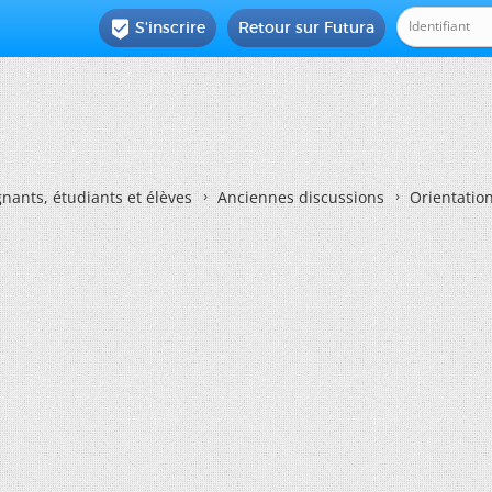
S'inscrire
Retour sur Futura

nants, étudiants et élèves
Anciennes discussions
Orientatio