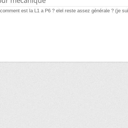
pour mécanique
 comment est la L1 a P6 ? elel reste assez générale ? (je su