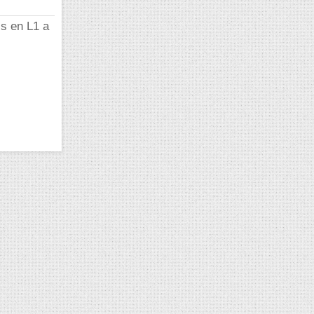
is en L1 a