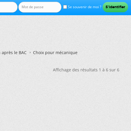
Se souvenir de moi ?
n après le BAC
Choix pour mécanique
Affichage des résultats 1 à 6 sur 6