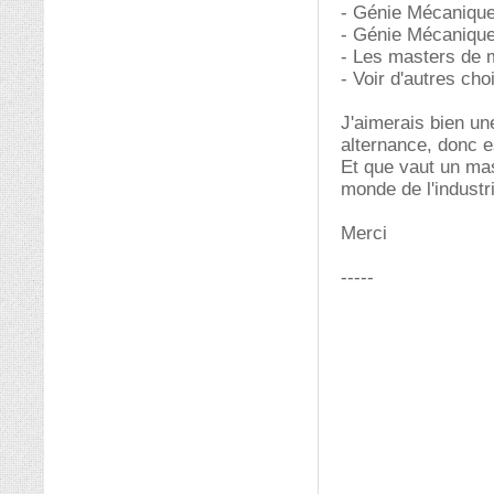
- Génie Mécanique
- Génie Mécanique
- Les masters de 
- Voir d'autres ch
J'aimerais bien u
alternance, donc 
Et que vaut un ma
monde de l'industr
Merci
-----