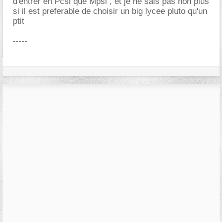
d'entrer en Pcsi que Mpsi , et je ne sais pas non plus
si il est preferable de choisir un big lycee pluto qu'un
ptit
-----