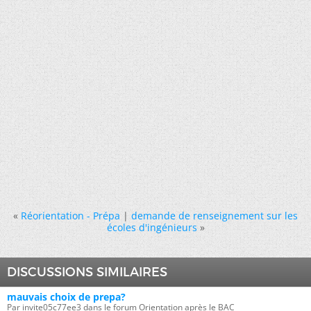
«
Réorientation - Prépa
|
demande de renseignement sur les
écoles d'ingénieurs
»
DISCUSSIONS SIMILAIRES
mauvais choix de prepa?
Par invite05c77ee3 dans le forum Orientation après le BAC