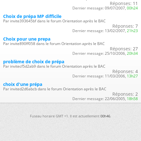
Réponses:
11
Dernier message:
09/07/2007,
00h24
Choix de prépa MP difficile
Par invite393645bf dans le forum Orientation après le BAC
Réponses:
7
Dernier message:
13/02/2007,
21h23
Choix pour une prepa
Par invite890ff058 dans le forum Orientation après le BAC
Réponses:
27
Dernier message:
25/10/2006,
20h34
problème de choix de prépa
Par invitecf5d2ab9 dans le forum Orientation après le BAC
Réponses:
4
Dernier message:
11/03/2006,
13h27
choix d'une prépa
Par invited2d6abcb dans le forum Orientation après le BAC
Réponses:
2
Dernier message:
22/06/2005,
18h58
Fuseau horaire GMT +1. Il est actuellement
00h46
.