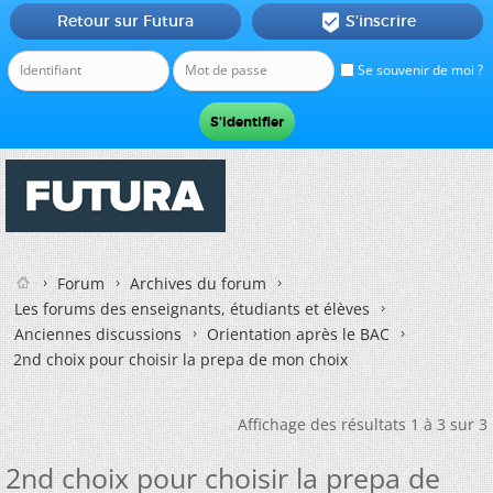
Retour sur Futura
S'inscrire

Se souvenir de moi ?
Forum
Archives du forum
Les forums des enseignants, étudiants et élèves
Anciennes discussions
Orientation après le BAC
2nd choix pour choisir la prepa de mon choix
Affichage des résultats 1 à 3 sur 3
2nd choix pour choisir la prepa de