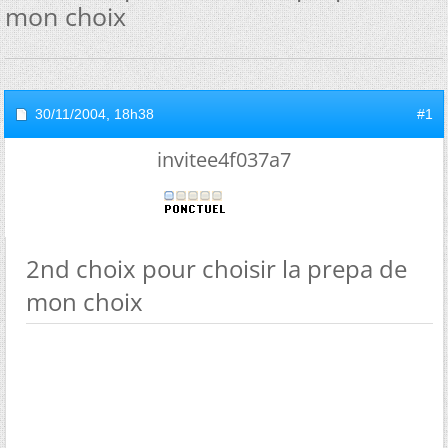
mon choix
30/11/2004,
18h38
#1
invitee4f037a7
2nd choix pour choisir la prepa de
mon choix