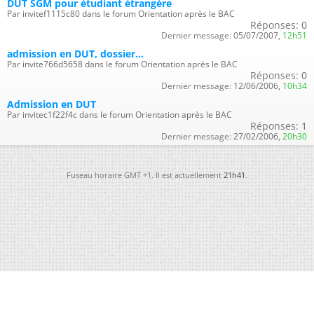
DUT SGM pour étudiant étrangère
Par invitef1115c80 dans le forum Orientation après le BAC
Réponses:
0
Dernier message:
05/07/2007,
12h51
admission en DUT, dossier...
Par invite766d5658 dans le forum Orientation après le BAC
Réponses:
0
Dernier message:
12/06/2006,
10h34
Admission en DUT
Par invitec1f22f4c dans le forum Orientation après le BAC
Réponses:
1
Dernier message:
27/02/2006,
20h30
Fuseau horaire GMT +1. Il est actuellement
21h41
.