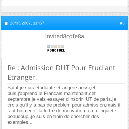
20/03/2007,
11h57
#6
invited8cdfe8a
Re : Admission DUT Pour Etudiant
Etranger.
Salut,je suis etudiante etrangere aussi,et
puis,j'apprend le Francais maintenant,cet
septembre,je vais essayer d'inscrir IUT de paris,je
crois qu'il y a pas de problem pour admission,mais il
faut bien ecrir la lettre de motivation..ca m'inquiete
beaucoup..je suis en train de chercher des
exemples...