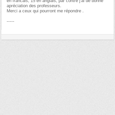
en francais, 15 en anglais, par contre j'ai de bonne
apréciation des professeurs.
Merci a ceux qui pourront me répondre .
-----