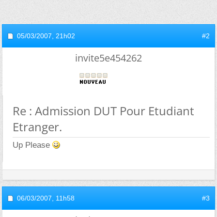
05/03/2007,
21h02
#2
invite5e454262
Re : Admission DUT Pour Etudiant
Etranger.
Up Please
06/03/2007,
11h58
#3