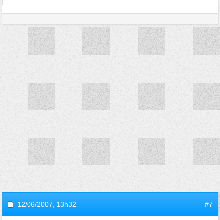
12/06/2007,
13h32
#7