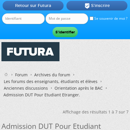
Retour sur Futura
S'inscrire

Se souvenir de moi ?
Forum
Archives du forum
Les forums des enseignants, étudiants et élèves
Anciennes discussions
Orientation après le BAC
Admission DUT Pour Etudiant Etranger.
Affichage des résultats 1 à 7 sur 7
Admission DUT Pour Etudiant