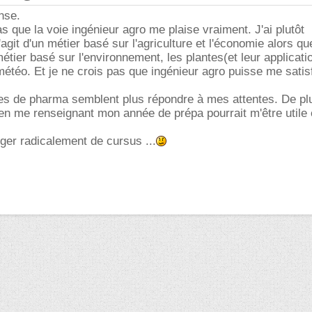
nse.
s que la voie ingénieur agro me plaise vraiment. J'ai plutôt
s'agit d'un métier basé sur l'agriculture et l'économie alors qu
étier basé sur l'environnement, les plantes(et leur applicati
météo. Et je ne crois pas que ingénieur agro puisse me satis
es de pharma semblent plus répondre à mes attentes. De plu
r en me renseignant mon année de prépa pourrait m'être util
nger radicalement de cursus ...