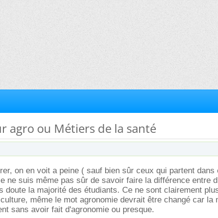
ur agro ou Métiers de la santé
rer, on en voit a peine ( sauf bien sûr ceux qui partent dans
je ne suis même pas sûr de savoir faire la différence entre d
 doute la majorité des étudiants. Ce ne sont clairement plu
iculture, même le mot agronomie devrait être changé car la 
ent sans avoir fait d'agronomie ou presque.