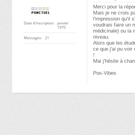
Merci pour la répo
Mais je ne crois pa
l'impression qu'il 
Date d'inscription
janvier
voudrais faire un m
1970
médicinale) ou la 
niveau.
Messages
21
Alors que les étud
ce que j'ai pu voi
!
Mai j'hésite à cha
Pos-Vibes