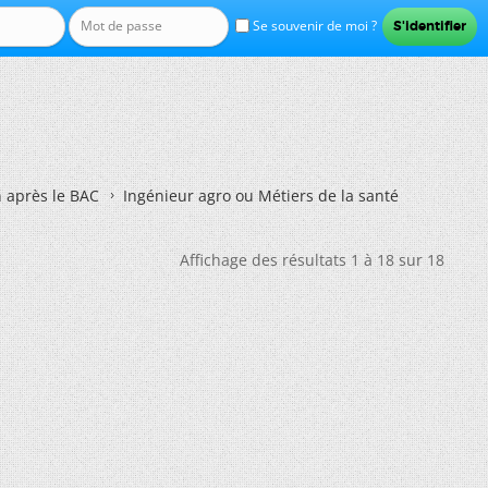
Se souvenir de moi ?
n après le BAC
Ingénieur agro ou Métiers de la santé
Affichage des résultats 1 à 18 sur 18