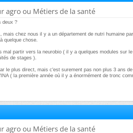
ur agro ou Métiers de la santé
s deux ?
rs, mais chez nous il y a un département de nutri humaine p
ir à quelque chose.
s mal partir vers la neurobio ( il y a quelques modules sur le 
ités de stages ).
ar le plus direct, mais c'est surement pas non plus 3 ans de
l'INA ( la première année où il y a énormément de tronc com
ur agro ou Métiers de la santé