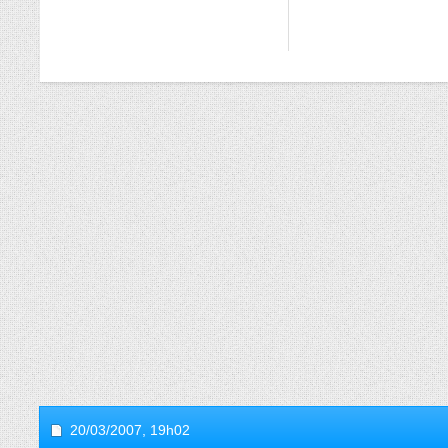
20/03/2007,
19h02