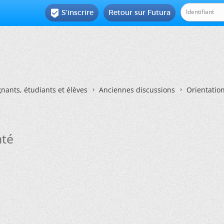
S'inscrire
Retour sur Futura

nants, étudiants et élèves
Anciennes discussions
Orientatio
nté