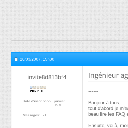
20/03/2007,
15h30
Ingénieur ag
invite8d813bf4
------
Date d'inscription
janvier
Bonjour à tous,
1970
tout d'abord je m'e
beau lire les FAQ 
Messages
21
Ensuite, voilà, mo