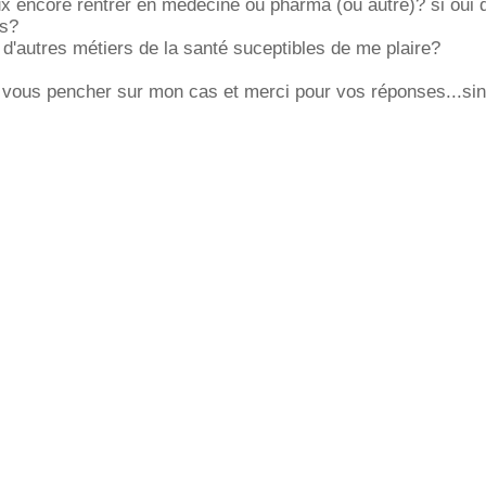
ux encore rentrer en médecine ou pharma (ou autre)? si oui 
es?
d'autres métiers de la santé suceptibles de me plaire?
 vous pencher sur mon cas et merci pour vos réponses...si