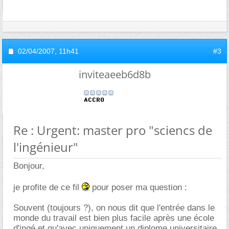
02/04/2007,
11h41
#3
inviteaeeb6d8b
Re : Urgent: master pro "sciencs de
l'ingénieur"
Bonjour,
je profite de ce fil
pour poser ma question :
Souvent (toujours ?), on nous dit que l'entrée dans le
monde du travail est bien plus facile après une école
d'ingé et qu'avec uniquement un diplome universitaire,