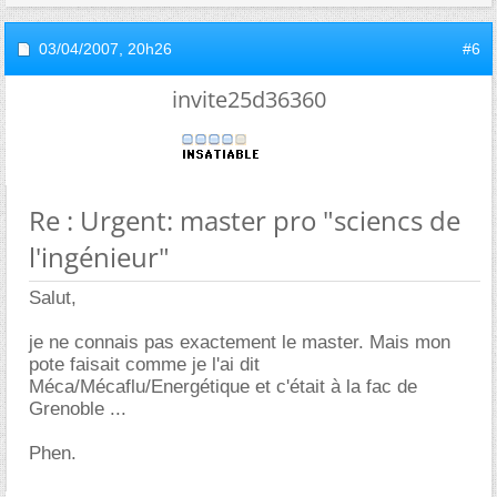
03/04/2007,
20h26
#6
invite25d36360
Re : Urgent: master pro "sciencs de
l'ingénieur"
Salut,
je ne connais pas exactement le master. Mais mon
pote faisait comme je l'ai dit
Méca/Mécaflu/Energétique et c'était à la fac de
Grenoble ...
Phen.