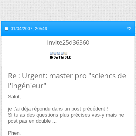
01/04/2007,
20h46
#2
invite25d36360
Re : Urgent: master pro "sciencs de
l'ingénieur"
Salut,
je t'ai déja répondu dans un post précédent !
Si tu as des questions plus précises vas-y mais ne
post pas en double ...
Phen.