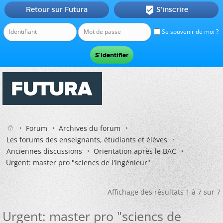
Retour sur Futura
S'inscrire

Se souvenir de moi ?
Forum
Archives du forum
Les forums des enseignants, étudiants et élèves
Anciennes discussions
Orientation après le BAC
Urgent: master pro "sciencs de l'ingénieur"
Affichage des résultats 1 à 7 sur 7
Urgent: master pro "sciencs de