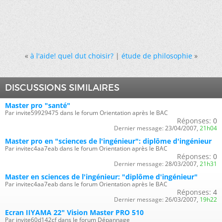
«
à l'aide! quel dut choisir?
|
étude de philosophie
»
DISCUSSIONS SIMILAIRES
Master pro "santé"
Par invite59929475 dans le forum Orientation après le BAC
Réponses:
0
Dernier message:
23/04/2007,
21h04
Master pro en "sciences de l'ingénieur": diplôme d'ingénieur
Par invitec4aa7eab dans le forum Orientation après le BAC
Réponses:
0
Dernier message:
28/03/2007,
21h31
Master en sciences de l'ingénieur: "diplôme d'ingénieur"
Par invitec4aa7eab dans le forum Orientation après le BAC
Réponses:
4
Dernier message:
26/03/2007,
19h22
Ecran IIYAMA 22" Vision Master PRO 510
Par invite60d142cf dans le forum Dépannage