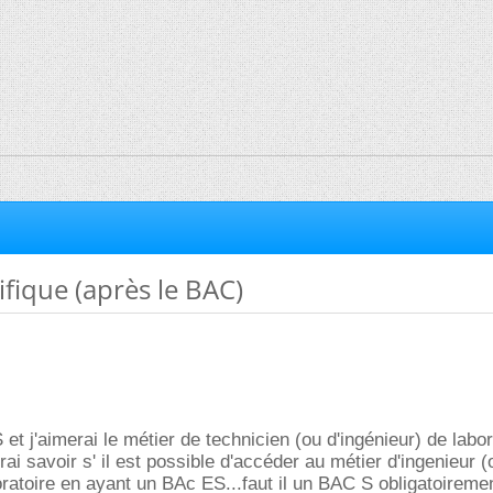
ifique (après le BAC)
et j'aimerai le métier de technicien (ou d'ingénieur) de labor
ai savoir s' il est possible d'accéder au métier d'ingenieur (
oratoire en ayant un BAc ES...faut il un BAC S obligatoireme