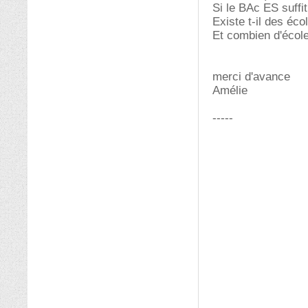
Si le BAc ES suffit
Existe t-il des éc
Et combien d'école
merci d'avance
Amélie
-----