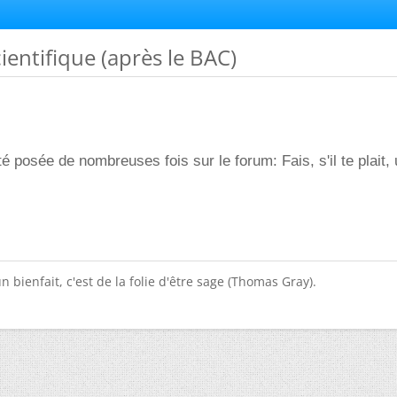
cientifique (après le BAC)
é posée de nombreuses fois sur le forum: Fais, s'il te plait, 
n bienfait, c'est de la folie d'être sage (Thomas Gray).