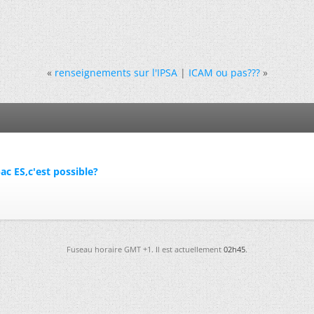
«
renseignements sur l'IPSA
|
ICAM ou pas???
»
ac ES,c'est possible?
Fuseau horaire GMT +1. Il est actuellement
02h45
.