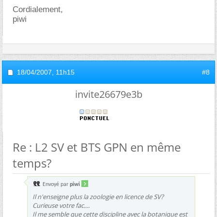
Cordialement,
piwi
18/04/2007,
11h15
#8
invite26679e3b
Re : L2 SV et BTS GPN en même
temps?
Envoyé par
piwi
Il n'enseigne plus la zoologie en licence de SV?
Curieuse votre fac....
Il me semble que cette discipline avec la botanique est