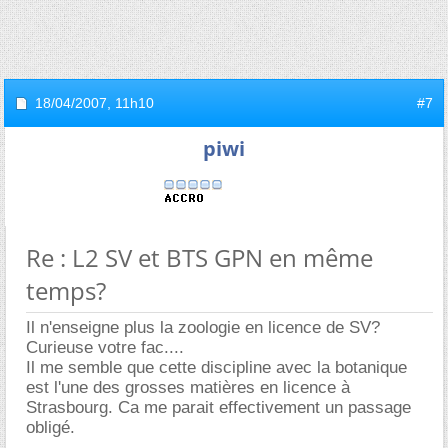
18/04/2007,
11h10
#7
piwi
Re : L2 SV et BTS GPN en même
temps?
Il n'enseigne plus la zoologie en licence de SV?
Curieuse votre fac....
Il me semble que cette discipline avec la botanique
est l'une des grosses matières en licence à
Strasbourg. Ca me parait effectivement un passage
obligé.