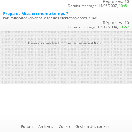
Réponses:
10
Dernier message:
14/06/2007,
10h51
Prépa et Mias en meme temps ?
Par invitec4f8a2db dans le forum Orientation après le BAC
Réponses:
10
Dernier message:
07/12/2004,
19h57
Fuseau horaire GMT +1. Il est actuellement
05h35
.
-
Futura
-
Archives
-
Conso
-
Gestion des cookies
-