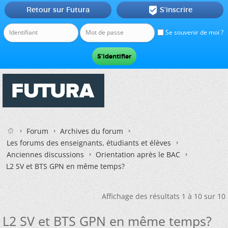
Retour sur Futura
S'inscrire

Se souvenir de moi ?
Forum
Archives du forum
Les forums des enseignants, étudiants et élèves
Anciennes discussions
Orientation après le BAC
L2 SV et BTS GPN en même temps?
Affichage des résultats 1 à 10 sur 10
L2 SV et BTS GPN en même temps?