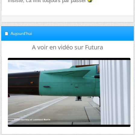
Insiste, ca finit toujours par passer
Aujourd'hui
A voir en vidéo sur Futura