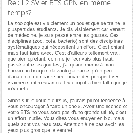
Re : L2 SV et BTS GPN en même
temps?
La zoologie est visiblement un boulet que se traine la
pluspart des étudiants. Je dis visiblement car venant
de médecine, je suis passé entre les gouttes. Ces
disciplines (zoo, bota, bacterio) sont des disciplines
systématiques qui nécessitent un effort. C'est chiant
mais faut faire avec. C'est d'ailleurs tellement vrai,
que bien qu'etant, comme je l'ecrivais plus haut,
passé entre les gouttes, j'ai quand même à mon
bureau un bouquin de zoologie parce qu'un peu
d'anatomie comparée peut ouvrir des perspectives
vraiments interessantes. Du coup il a bien fallu que je
m'y mette.
Sinon sur le double cursus, j'aurais plutot tendence à
vous encourager à faire un choix. Avoir une licence et
votre BTS ne vous sera pas d'une grande utilité, c'est
un effort inutile. Vous dites vous enuyer en bio, mais
quels sont vos résultats. Attention à ne pas avoir les
yeux plus gros que le ventre!