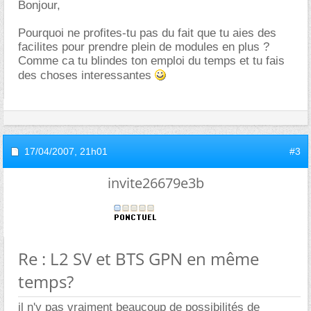
Bonjour,
Pourquoi ne profites-tu pas du fait que tu aies des
facilites pour prendre plein de modules en plus ?
Comme ca tu blindes ton emploi du temps et tu fais
des choses interessantes
17/04/2007,
21h01
#3
invite26679e3b
Re : L2 SV et BTS GPN en même
temps?
il n'y pas vraiment beaucoup de possibilités de