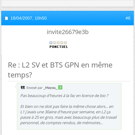
18/04/2007,
10h50
#6
invite26679e3b
Re : L2 SV et BTS GPN en même
temps?
Envoyé par
_Mayou_
Pas beaucoup d'heures à la fac en licence de bio ?
Et bien on ne doit pas faire la même chose alors... en
L1 j'avais une 30aine d'heure par semaine, en L2 ça
passe à 25 en gros, mais avec beaucoup plus de travail
personnel, de comptes rendus, de mémoires...