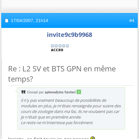
17/04/2007,
21h14
#4
invite9c9b9968
Re : L2 SV et BTS GPN en même
temps?
Envoyé par
aptenodytes forsteri
il n'y pas vraiment beaucoup de possibilités de
modules en plus, je m'étais renseignée pour suivre des
cours de zoologie dans ma fac, ils ne voulaient pas car
je n'était que en première année.
Le reste ne m'interresse pas forcément.